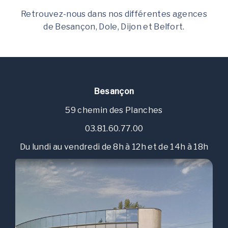
Retrouvez-nous dans nos différentes agences
de Besançon, Dole, Dijon et Belfort.
Besançon
59 chemin des Planches
03.81.60.77.00
Du lundi au vendredi de 8h à 12h et de 14h à 18h