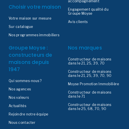
accompagnement
Choisir votre maison
Engagement qualité du
Groupe Moyse
Votre maison sur mesure
Avis clients
Sur catalogue
Nos programmes immobiliers
Groupe Moyse :
Nos marques
constructeurs de
Constructeur de maisons
maisons depuis
dans le 21, 25, 39, 70
1947
Constructeur de maisons
dans le 21, 25, 39, 70, 90
Qui sommes-nous ?
Moyse Promotion Immobilière
Nos agences
Constructeur de maisons
dans le 71
Nos valeurs
Constructeur de maisons
Actualités
dans le 25, 68, 70, 90
Rejoindre notre équipe
Nous contacter