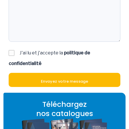
J'ai lu et j'accepte la
politique de
confidentialité
Téléchargez
nos catalogues