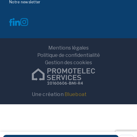
Notre newsletter
Mentions légales
Politique de confidentialité
Gestion des cookies
Terrain
Terrain+Maison
Localisation
Une création
Blueboat
Rayon de recherche
10km