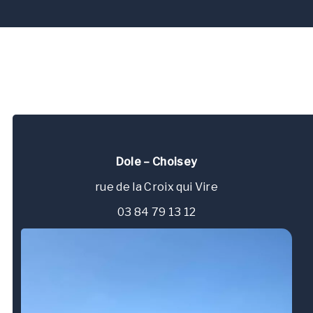
Dole – Choisey
rue de la Croix qui Vire
03 84 79 13 12