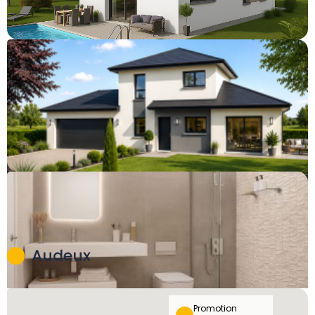
Audeux
398 000 €
Audeux
319 000 €
Promotion