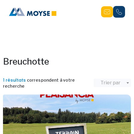
Breuchotte
1 résultats
correspondent à votre
Trier par
recherche