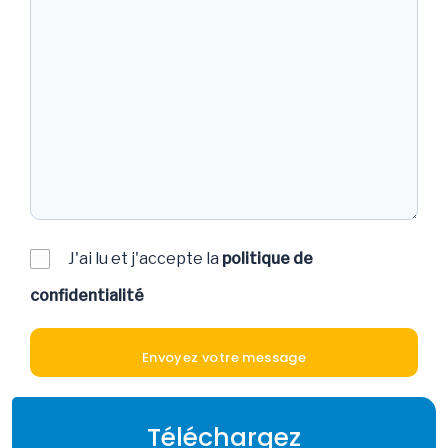
J'ai lu et j'accepte la
politique de
confidentialité
Téléchargez