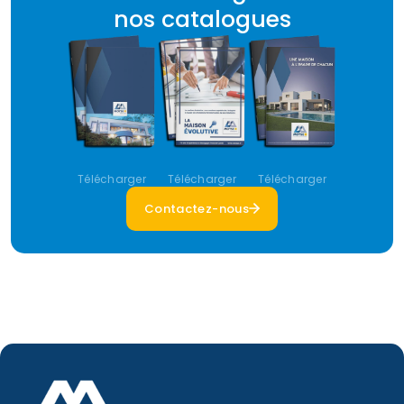
nos catalogues
Télécharger
Télécharger
Télécharger
Contactez-nous