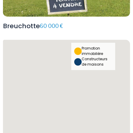
Breuchotte
60 000 €
Promotion
immobilière
Constructeurs
de maisons