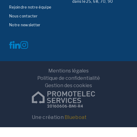
dans le 25, 68, 70, 90
Rejoindre notre équipe
Nous contacter
Notre newsletter
Mentions légales
Politique de confidentialité
Gestion des cookies
Terrain
Terrain+Maison
Localisation
Une création
Blueboat
Rayon de recherche
10km