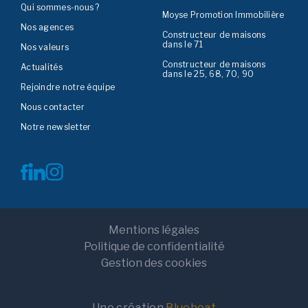
Qui sommes-nous ?
Moyse Promotion Immobilière
Nos agences
Constructeur de maisons
dans le 71
Nos valeurs
Constructeur de maisons
Actualités
dans le 25, 68, 70, 90
Rejoindre notre équipe
Nous contacter
Notre newsletter
Mentions légales
Politique de confidentialité
Gestion des cookies
Une création
Blueboat