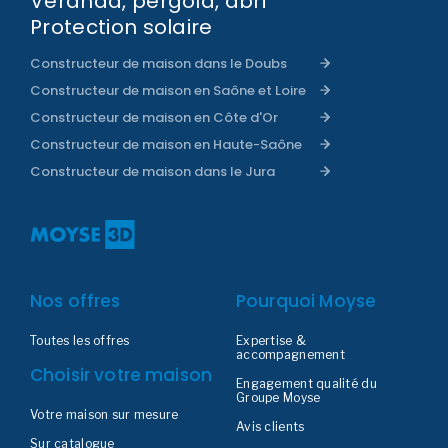
Véranda, pergola, abri
Protection solaire
Constructeur de maison dans le Doubs
Constructeur de maison en Saône et Loire
Constructeur de maison en Côte d'Or
Constructeur de maison en Haute-Saône
Constructeur de maison dans le Jura
Nos offres
Pourquoi Moyse
Toutes les offres
Expertise &
accompagnement
Choisir votre maison
Engagement qualité du
Groupe Moyse
Votre maison sur mesure
Avis clients
Sur catalogue