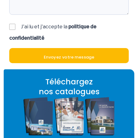
J'ai lu et j'accepte la
politique de
confidentialité
Téléchargez
nos catalogues