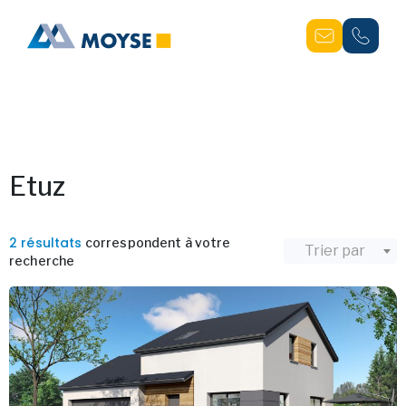
Etuz
2 résultats
correspondent à votre
Trier par
recherche