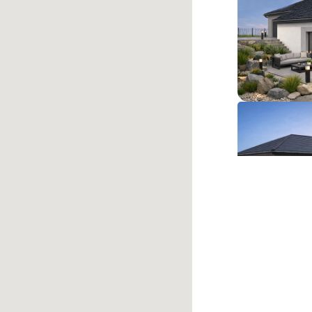
Les Brése