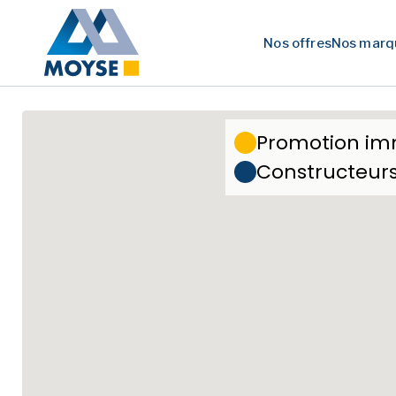
Nos offres
Nos marq
Promotion im
Constructeur