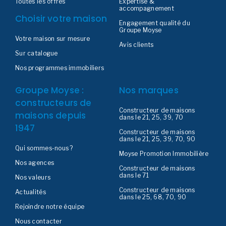
Toutes les offres
Expertise &
accompagnement
Choisir votre maison
Engagement qualité du
Groupe Moyse
Votre maison sur mesure
Avis clients
Sur catalogue
Nos programmes immobiliers
Groupe Moyse :
Nos marques
constructeurs de
Constructeur de maisons
maisons depuis
dans le 21, 25, 39, 70
1947
Constructeur de maisons
dans le 21, 25, 39, 70, 90
Qui sommes-nous ?
Moyse Promotion Immobilière
Nos agences
Constructeur de maisons
dans le 71
Nos valeurs
Constructeur de maisons
Actualités
dans le 25, 68, 70, 90
Rejoindre notre équipe
Nous contacter