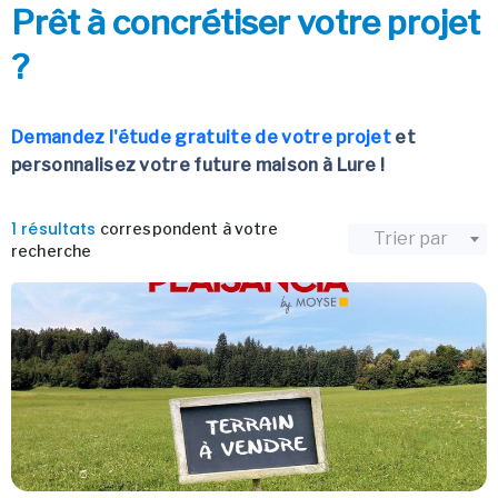
Prêt à concrétiser votre projet
?
Demandez l'étude gratuite de votre projet
et
personnalisez votre future maison à Lure !
1 résultats
correspondent à votre
Trier par
recherche