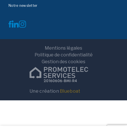
Notre newsletter
Mentions légales
Politique de confidentialité
Gestion des cookies
Terrain
Terrain+Maison
Localisation
Une création
Blueboat
Rayon de recherche
10km