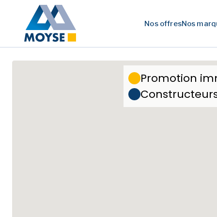
Nos offres
Nos marq
Promotion im
Constructeur