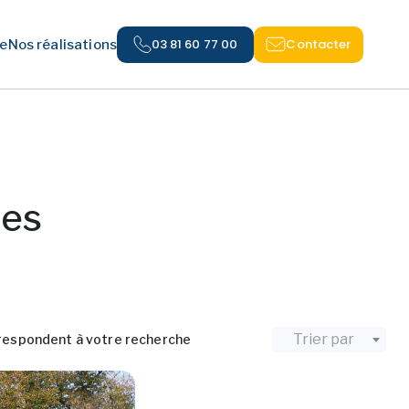
03 81 60 77 00
Contacter
e
Nos réalisations
es
Trier par
respondent à votre recherche