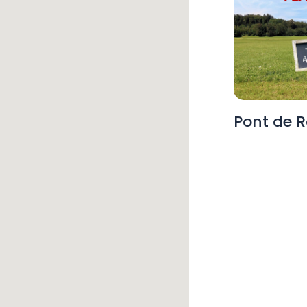
Pont de R