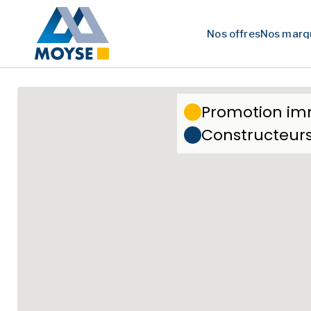
Nos offres
Nos marq
Promotion im
Constructeur