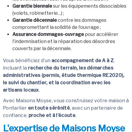
Garantie biennale
sur les équipements dissociables
(volets, robinetterie…) ;
Garantie décennale
contre les dommages
compromettant la solidité de l’ouvrage ;
Assurance dommages-ouvrage
pour accélérer
l’indemnisation et la réparation des désordres
couverts par la décennale.
Vous bénéficiez d’un
accompagnement de A à Z
,
incluant la
recherche du terrain, les démarches
administratives (permis, étude thermique RE2020),
le suivi du chantier, et la coordination avec les
artisans locaux
.
Avec Maisons Moyse, vous construisez votre maison à
Pontarlier
en toute sérénité
, avec un partenaire de
confiance,
proche et à l’écoute
.
L'expertise de Maisons Moyse