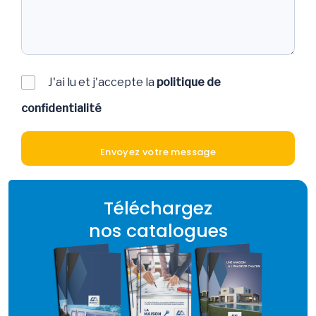
J'ai lu et j'accepte la
politique de
confidentialité
Téléchargez
nos catalogues