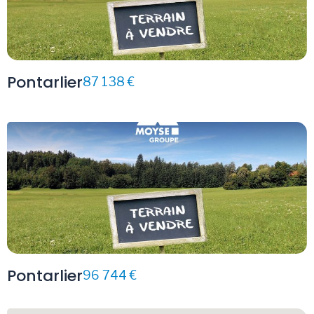
Pontarlier
87 138 €
Pontarlier
96 744 €