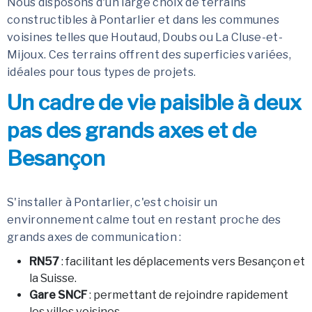
Nous disposons d'un large choix de terrains
constructibles à Pontarlier et dans les communes
voisines telles que Houtaud, Doubs ou La Cluse-et-
Mijoux. Ces terrains offrent des superficies variées,
idéales pour tous types de projets.
Un cadre de vie paisible à deux
pas des grands axes et de
Besançon
S'installer à Pontarlier, c'est choisir un
environnement calme tout en restant proche des
grands axes de communication :
RN57
: facilitant les déplacements vers Besançon et
la Suisse.
Gare SNCF
: permettant de rejoindre rapidement
les villes voisines.