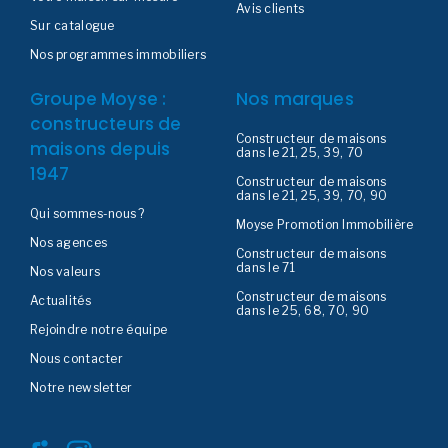
Avis clients
Sur catalogue
Nos programmes immobiliers
Groupe Moyse :
Nos marques
constructeurs de
Constructeur de maisons
maisons depuis
dans le 21, 25, 39, 70
1947
Constructeur de maisons
dans le 21, 25, 39, 70, 90
Qui sommes-nous ?
Moyse Promotion Immobilière
Nos agences
Constructeur de maisons
dans le 71
Nos valeurs
Constructeur de maisons
Actualités
dans le 25, 68, 70, 90
Rejoindre notre équipe
Nous contacter
Notre newsletter