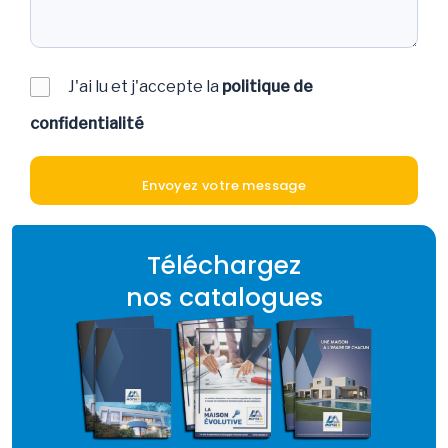
J'ai lu et j'accepte la
politique de
confidentialité
Téléchargez
nos catalogues