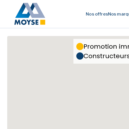
Nos offres
Nos marq
Promotion im
Constructeur