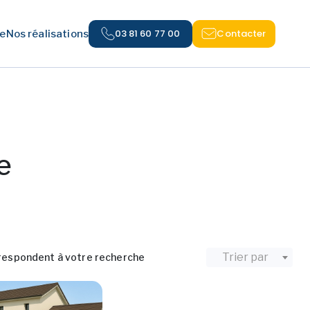
03 81 60 77 00
Contacter
e
Nos réalisations
e
Trier par
respondent à votre recherche