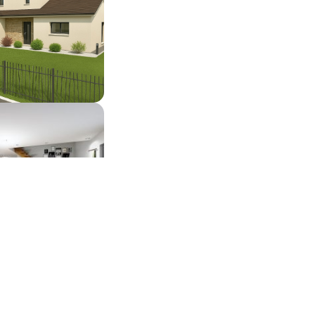
 500 €