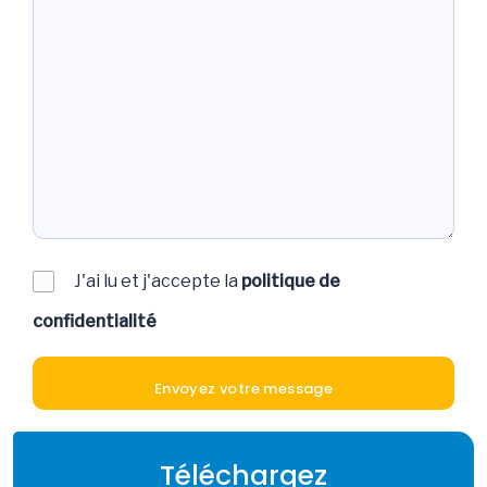
J'ai lu et j'accepte la
politique de
confidentialité
Téléchargez