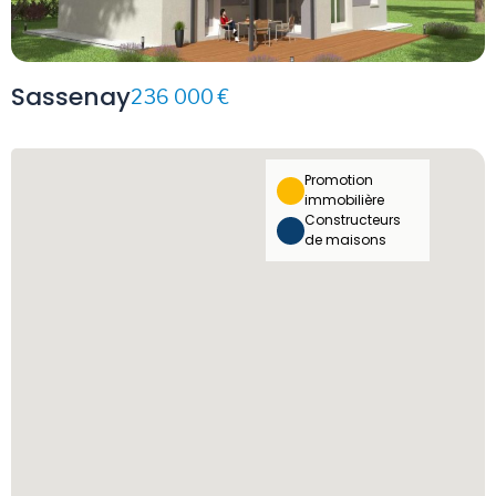
Sassenay
236 000 €
Promotion
immobilière
Constructeurs
de maisons