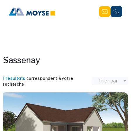
Sassenay
1 résultats
correspondent à votre
Trier par
recherche