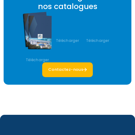
nos catalogues
Télécharger
Télécharger
Télécharger
Contactez-nous