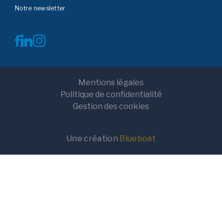
Notre newsletter
Mentions légales
Politique de confidentialité
Gestion des cookies
Une création
Blueboat
Terrain
Terrain+Maison
Localisation
Rayon de recherche
10km