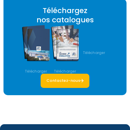
Téléchargez
nos catalogues
Télécharger
Télécharger
Télécharger
Contactez-nous