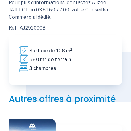
Pour plus d’informations, contactez Alizée
JAILLOT au 03 81 60 77 00, votre Conseiller
Commercial dédié.
Ref : AJ291000B
Surface de 108 m²
560 m² de terrain
3 chambres
Autres offres à proximité