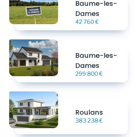
Baume-les-
Dames
42 760 €
Baume-les-
Dames
299 800 €
Roulans
383 238 €