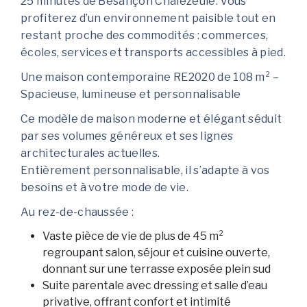
25 minutes de Besançon Chalezeule. Vous
profiterez d’un environnement paisible tout en
restant proche des commodités : commerces,
écoles, services et transports accessibles à pied.
Une maison contemporaine RE2020 de 108 m² –
Spacieuse, lumineuse et personnalisable
Ce modèle de maison moderne et élégant séduit
par ses volumes généreux et ses lignes
architecturales actuelles.
Entièrement personnalisable, il s’adapte à vos
besoins et à votre mode de vie.
Au rez-de-chaussée :
Vaste pièce de vie de plus de 45 m²
regroupant salon, séjour et cuisine ouverte,
donnant sur une terrasse exposée plein sud
Suite parentale avec dressing et salle d’eau
privative, offrant confort et intimité