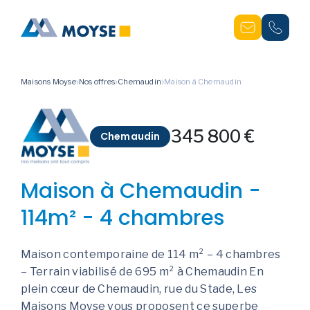
Maisons Moyse
Nos offres
Chemaudin
Maison à Chemaudin
345 800 €
Chemaudin
Maison à Chemaudin -
114m² - 4 chambres
Maison contemporaine de 114 m² – 4 chambres
– Terrain viabilisé de 695 m² à Chemaudin En
plein cœur de Chemaudin, rue du Stade, Les
Maisons Moyse vous proposent ce superbe