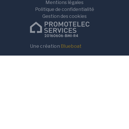
Mentions légales
Politique de confidentialité
Gestion des cookies
Une création
Blueboat