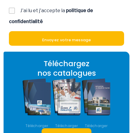
J'ai lu et j'accepte la
politique de
confidentialité
Téléchargez
nos catalogues
Télécharger
Télécharger
Télécharger