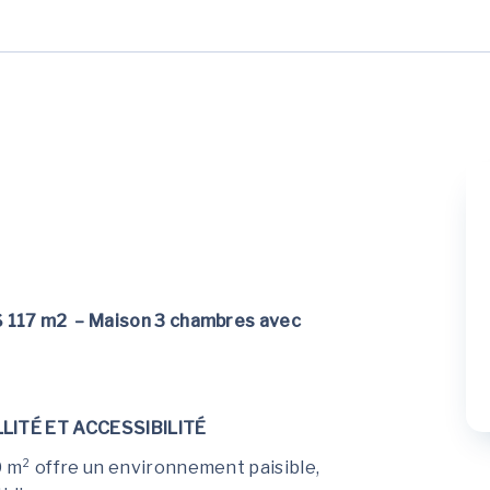
S 117 m2 – Maison 3 chambres avec
LITÉ ET ACCESSIBILITÉ
 m² offre un environnement paisible,