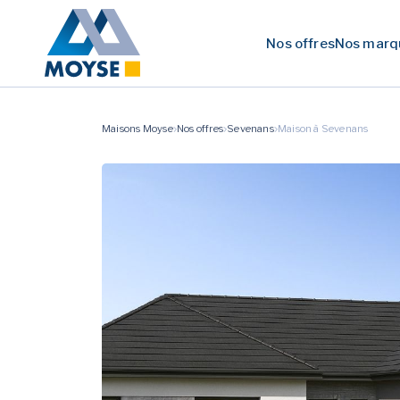
Nos offres
Nos marq
Maisons Moyse
Nos offres
Sevenans
Maison à Sevenans