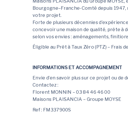
Maisons PLAISANCIA du Groupe MOYSE, en
Bourgogne–Franche-Comté depuis 1947, me
votre projet.
Forte de plusieurs décennies d’expérienc
concevoir une maison de qualité, prête à 
selon vos envies : aménagements, finition
Éligible au Prêt à Taux Zéro (PTZ) – Frais d
INFORMATIONS ET ACCOMPAGNEMENT
Envie d’en savoir plus sur ce projet ou de 
Contactez :
Florent MONNIN – 03 84 46 46 00
Maisons PLAISANCIA – Groupe MOYSE
Ref : FM337900S