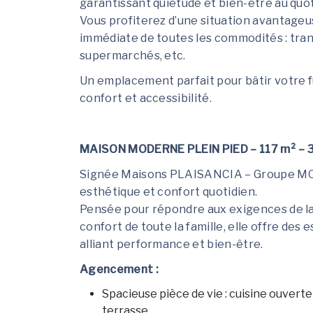
garantissant quiétude et bien-être au quot
Vous profiterez d’une situation avantageus
immédiate de toutes les commodités : tra
supermarchés, etc.
Un emplacement parfait pour bâtir votre fut
confort et accessibilité.
MAISON MODERNE PLEIN PIED – 117 m² – 3
Signée Maisons PLAISANCIA – Groupe MO
esthétique et confort quotidien.
Pensée pour répondre aux exigences de la
confort de toute la famille, elle offre de
alliant performance et bien-être.
Agencement :
Spacieuse pièce de vie : cuisine ouverte
terrasse