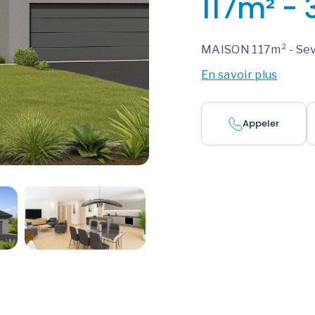
117m² -
MAISON 117m² - Se
En savoir plus
Appeler