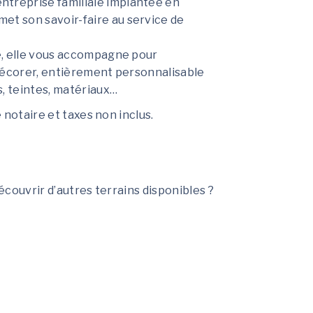
treprise familiale implantée en
t son savoir-faire au service de
e, elle vous accompagne pour
décorer, entièrement personnalisable
s, teintes, matériaux…
e notaire et taxes non inclus.
découvrir d’autres terrains disponibles ?