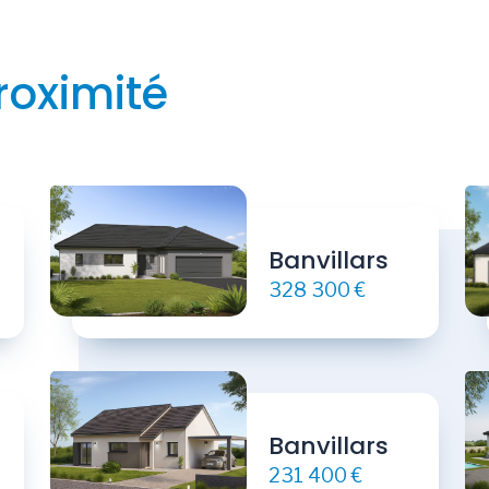
roximité
Banvillars
328 300 €
Banvillars
231 400 €