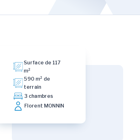
Surface de 117
m²
590 m² de
terrain
3 chambres
Florent MONNIN