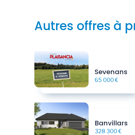
Autres offres à p
Sevenans
65 000 €
Banvillars
328 300 €