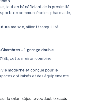
idien.
e, tout en bénéficiant de la proximité
nsports en commun, écoles, pharmacie,
ure maison, alliant tranquillité,
 Chambres – 1 garage double
YSE, cette maison combine
 vie moderne et conçue pour le
s espaces optimisés et des équipements
 sur le salon-séjour, avec double accès