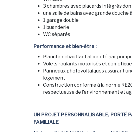
3 chambres avec placards intégrés dont
une salle de bains avec grande douche à 
1 garage double
1 buanderie
WC séparés
Performance et bien-être :
Plancher chauffant alimenté par pompe
Volets roulants motorisés et domotique
Panneaux photovoltaïques assurant une 
logement
Construction conforme à la norme RE2
respectueuse de l’environnement et agr
UN PROJET PERSONNALISABLE, PORTÉ PA
FAMILIALE