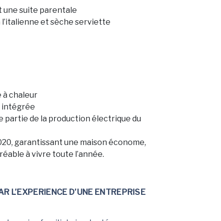
 une suite parentale
l’italienne et sèche serviette
 à chaleur
 intégrée
partie de la production électrique du
020, garantissant une maison économe,
éable à vivre toute l’année.
R L’EXPERIENCE D’UNE ENTREPRISE