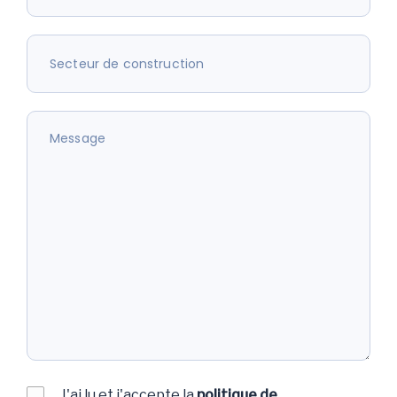
J'ai lu et j'accepte la
politique de