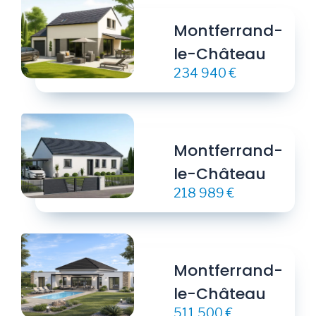
Montferrand-
le-Château
234 940 €
Montferrand-
le-Château
218 989 €
Montferrand-
le-Château
511 500 €