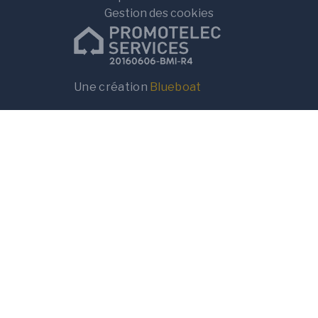
Gestion des cookies
Une création
Blueboat