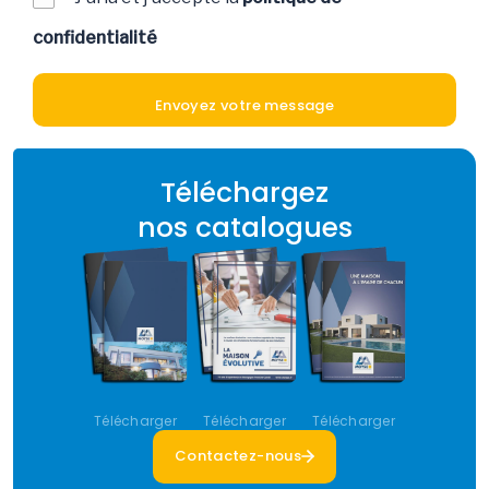
confidentialité
Téléchargez
nos catalogues
Télécharger
Télécharger
Télécharger
Contactez-nous