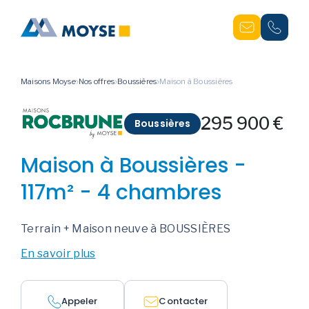
Maisons Moyse
Nos offres
Boussières
Maison à Boussières
295 900 €
Boussières
Maison à Boussières -
117m² - 4 chambres
Terrain + Maison neuve à BOUSSIÈRES
En savoir plus
Appeler
Contacter