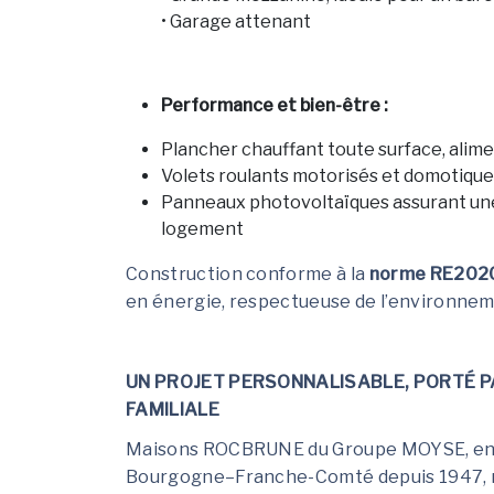
• Garage attenant
Performance et bien-être :
Plancher chauffant toute surface, alim
Volets roulants motorisés et domotique
Panneaux photovoltaïques assurant une 
logement
Construction conforme à la
norme RE202
en énergie, respectueuse de l’environnem
UN PROJET PERSONNALISABLE, PORTÉ PA
FAMILIALE
Maisons ROCBRUNE du Groupe MOYSE, entr
Bourgogne–Franche-Comté depuis 1947, me