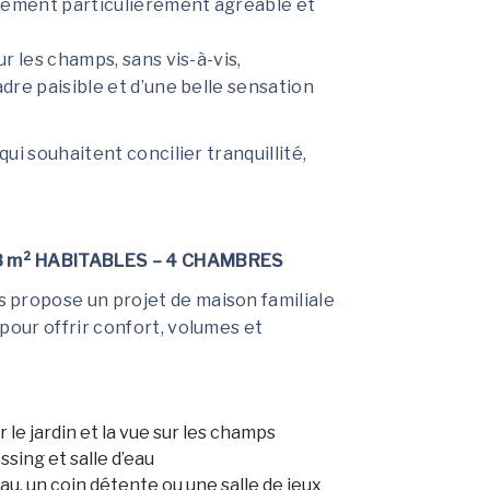
nnement particulièrement agréable et
r les champs, sans vis-à-vis,
dre paisible et d’une belle sensation
ui souhaitent concilier tranquillité,
 m² HABITABLES – 4 CHAMBRES
us propose un projet de maison familiale
our offrir confort, volumes et
 le jardin et la vue sur les champs
sing et salle d’eau
u, un coin détente ou une salle de jeux