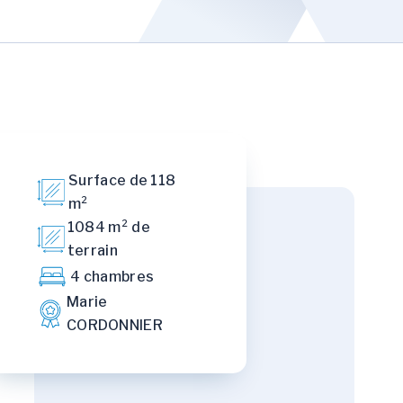
Surface de 118
m²
1084 m² de
terrain
4 chambres
Marie
CORDONNIER