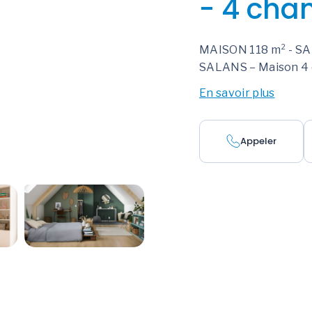
- 4 cha
MAISON 118 m² - SA
SALANS – Maison 4 
En savoir plus
Appeler