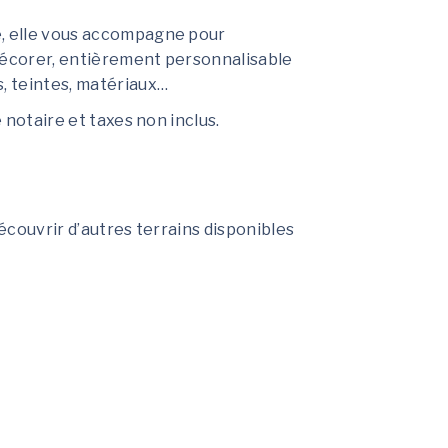
e, elle vous accompagne pour
décorer, entièrement personnalisable
s, teintes, matériaux…
e notaire et taxes non inclus.
découvrir d’autres terrains disponibles