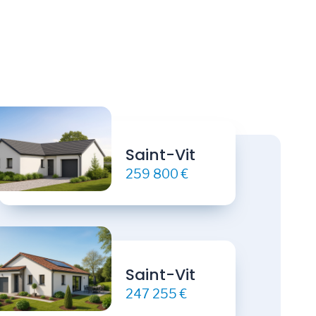
Saint-Vit
259 800 €
Saint-Vit
247 255 €