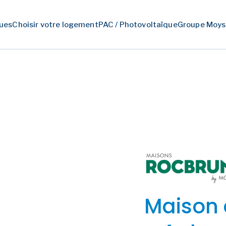
ues
Choisir votre logement
PAC / Photovoltaïque
Groupe Moys
Maison 