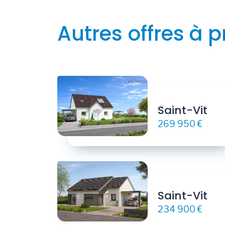
Autres offres à p
Saint-Vit
269 950 €
Saint-Vit
234 900 €