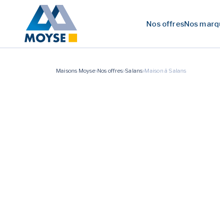
Nos offres
Nos marq
Maisons Moyse
Nos offres
Salans
Maison à Salans