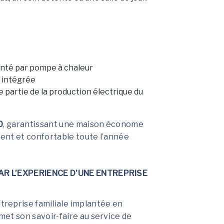
enté par pompe à chaleur
 intégrée
partie de la production électrique du
0
, garantissant une maison économe
ent et confortable toute l’année
R L’EXPERIENCE D’UNE ENTREPRISE
eprise familiale implantée en
t son savoir-faire au service de