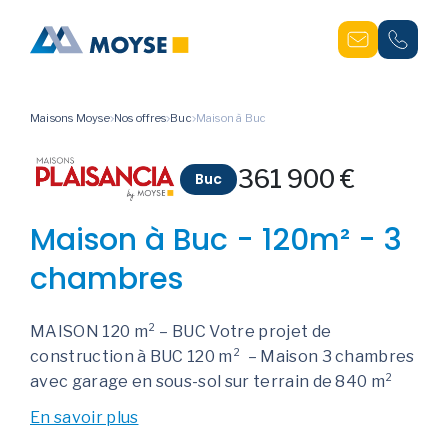
Maisons Moyse
Nos offres
Buc
Maison à Buc
361 900 €
Buc
Maison à Buc - 120m² - 3
chambres
MAISON 120 m² – BUC Votre projet de
construction à BUC 120 m² – Maison 3 chambres
avec garage en sous-sol sur terrain de 840 m²
En savoir plus