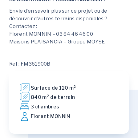
Envie d’en savoir plus sur ce projet ou de
découvrir d’autres terrains disponibles ?
Contactez :
Florent MONNIN – 03 84 46 46 00
Maisons PLAISANCIA – Groupe MOYSE
Ref : FM361900B
Surface de 120 m²
840 m² de terrain
3 chambres
Florent MONNIN