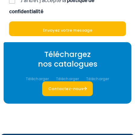
J'ai lu et j'accepte la
politique de
confidentialité
Téléchargez
nos catalogues
Télécharger
Télécharger
Télécharger
Contactez-nous