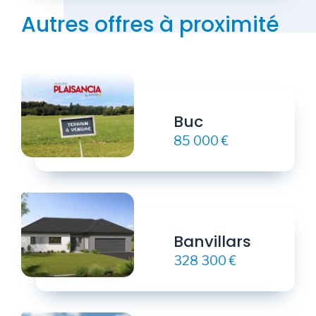
Autres offres à proximité
Buc
85 000 €
Banvillars
328 300 €