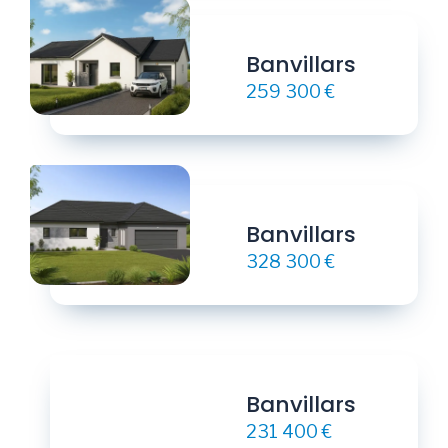
Banvillars
259 300 €
Banvillars
328 300 €
Banvillars
231 400 €