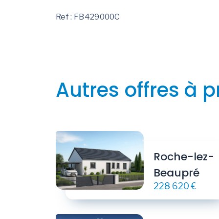
Ref : FB429000C
Autres offres à p
Roche-lez-
Beaupré
228 620 €