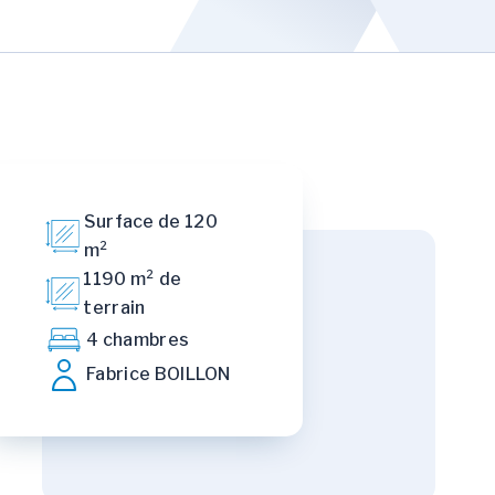
Surface de 120
m²
1190 m² de
terrain
4 chambres
Fabrice BOILLON