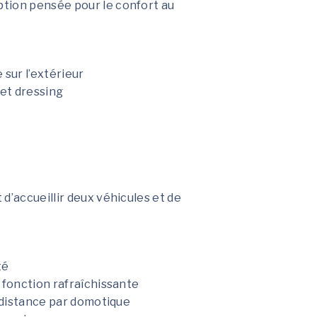
tion pensée pour le confort au
 sur l’extérieur
 et dressing
d’accueillir deux véhicules et de
té
 fonction rafraîchissante
à distance par domotique