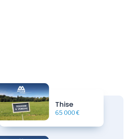
Thise
65 000 €