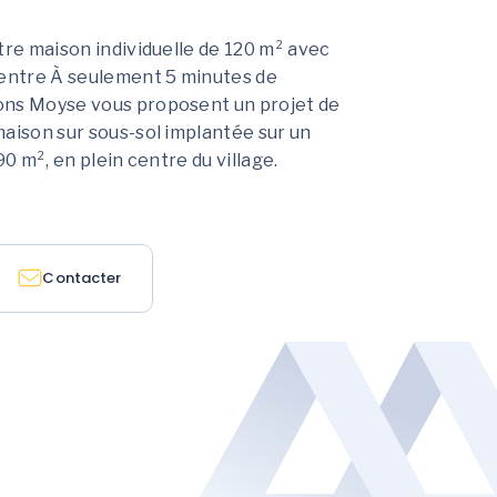
tre maison individuelle de 120 m² avec
centre À seulement 5 minutes de
ns Moyse vous proposent un projet de
aison sur sous-sol implantée sur un
90 m², en plein centre du village.
Contacter