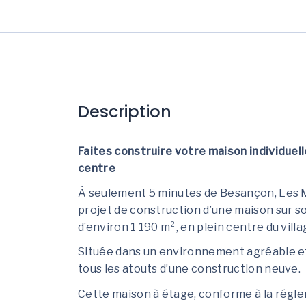
Description
Faites construire votre maison individuel
centre
À seulement 5 minutes de Besançon, Les
projet de construction d’une maison sur so
d’environ 1 190 m², en plein centre du villa
Située dans un environnement agréable et
tous les atouts d’une construction neuve.
Cette maison à étage, conforme à la rég