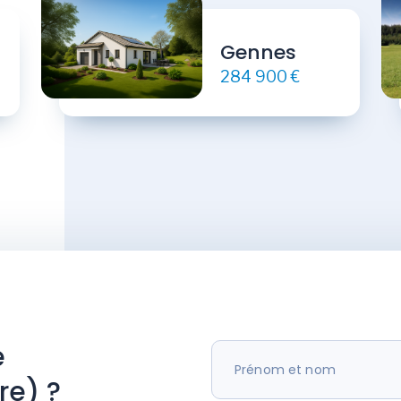
Gennes
284 900 €
e
re) ?