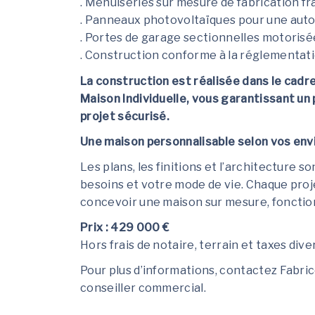
. Menuiseries sur mesure de fabrication f
. Panneaux photovoltaïques pour une au
. Portes de garage sectionnelles motorisé
. Construction conforme à la réglementa
La construction est réalisée dans le cadr
Maison Individuelle, vous garantissant un p
projet sécurisé.
Une maison personnalisable selon vos env
Les plans, les finitions et l’architecture
besoins et votre mode de vie. Chaque proje
concevoir une maison sur mesure, fonction
Prix : 429 000 €
Hors frais de notaire, terrain et taxes dive
Pour plus d’informations, contactez Fabri
conseiller commercial.