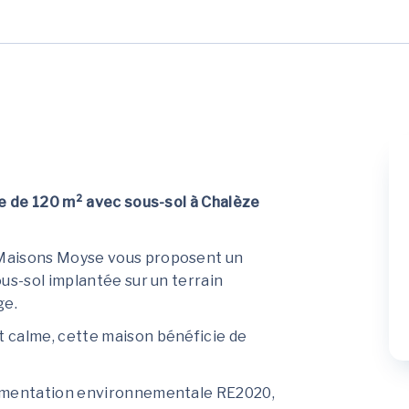
le de 120 m² avec sous-sol à Chalèze
 Maisons Moyse vous proposent un
us-sol implantée sur un terrain
ge.
 calme, cette maison bénéficie de
lementation environnementale RE2020,