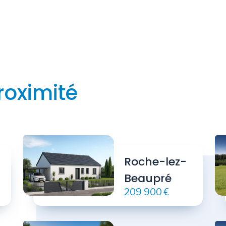
roximité
Roche-lez-
Beaupré
209 900 €