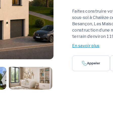
Faites construire vo
sous-sol à Chalèze 
Besançon, Les Maiso
construction d’une m
terrain d’environ 1 1
En savoir plus
Appeler