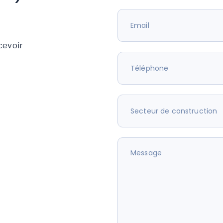
cevoir