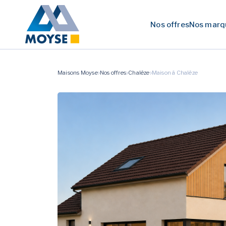
Nos offres
Nos marq
Maisons Moyse
Nos offres
Chalèze
Maison à Chalèze