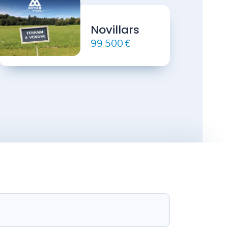
Novillars
99 500 €