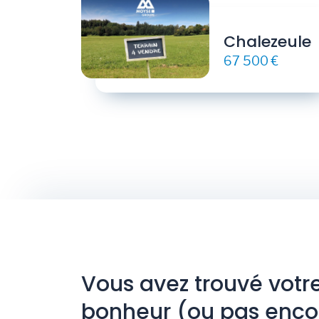
Chalezeule
67 500 €
Vous avez trouvé votr
bonheur (ou pas enco