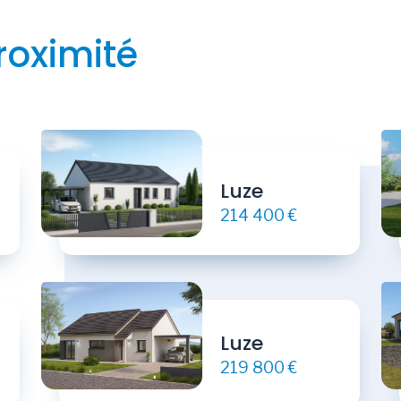
roximité
Luze
214 400 €
Luze
219 800 €