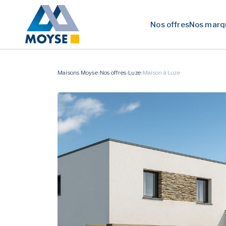
Nos offres
Nos marq
Maisons Moyse
Nos offres
Luze
Maison à Luze