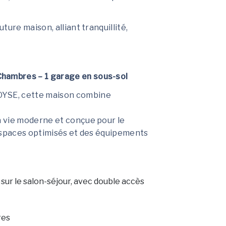
ure maison, alliant tranquillité,
ambres – 1 garage en sous-sol
YSE, cette maison combine
 vie moderne et conçue pour le
s espaces optimisés et des équipements
 sur le salon-séjour, avec double accès
res