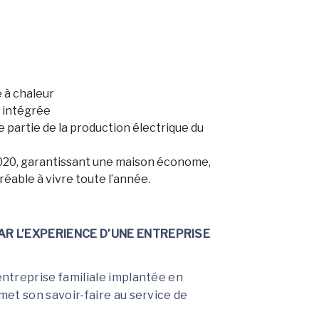
 à chaleur
 intégrée
partie de la production électrique du
020, garantissant une maison économe,
éable à vivre toute l’année.
R L’EXPERIENCE D’UNE ENTREPRISE
treprise familiale implantée en
t son savoir-faire au service de