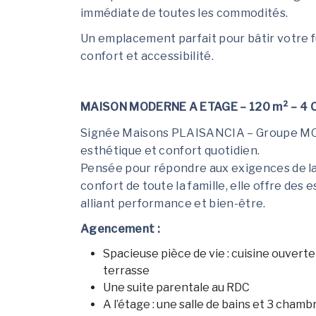
immédiate de toutes les commodités.
Un emplacement parfait pour bâtir votre fut
confort et accessibilité.
MAISON MODERNE A ETAGE – 120 m² – 4 Ch
Signée Maisons PLAISANCIA – Groupe MO
esthétique et confort quotidien.
Pensée pour répondre aux exigences de la
confort de toute la famille, elle offre de
alliant performance et bien-être.
Agencement :
Spacieuse pièce de vie : cuisine ouverte
terrasse
Une suite parentale au RDC
A l’étage : une salle de bains et 3 chamb