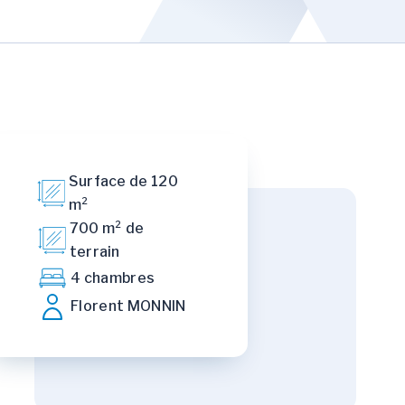
Surface de 120
m²
700 m² de
terrain
4 chambres
Florent MONNIN