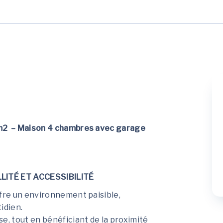
 m2 – Maison 4 chambres avec garage
LITÉ ET ACCESSIBILITÉ
ffre un environnement paisible,
idien.
e, tout en bénéficiant de la proximité