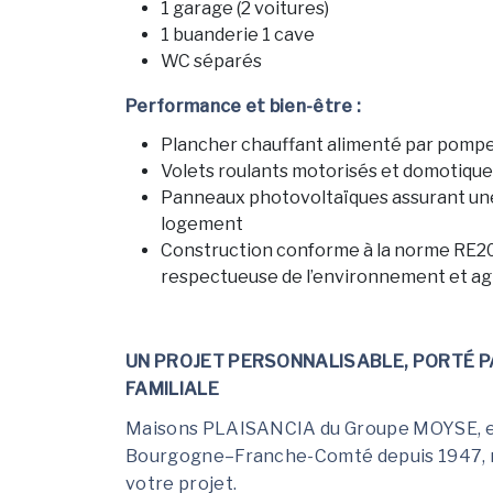
1 garage (2 voitures)
1 buanderie 1 cave
WC séparés
Performance et bien-être :
Plancher chauffant alimenté par pompe
Volets roulants motorisés et domotique
Panneaux photovoltaïques assurant une 
logement
Construction conforme à la norme RE2
respectueuse de l’environnement et agr
UN PROJET PERSONNALISABLE, PORTÉ PA
FAMILIALE
Maisons PLAISANCIA du Groupe MOYSE, en
Bourgogne–Franche-Comté depuis 1947, me
votre projet.