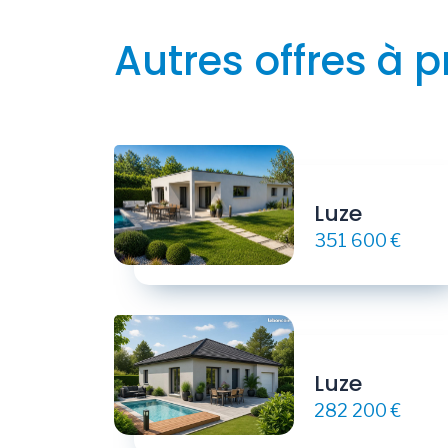
Autres offres à p
Luze
351 600 €
Luze
282 200 €