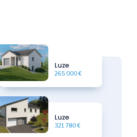
Luze
265 000 €
Luze
321 780 €