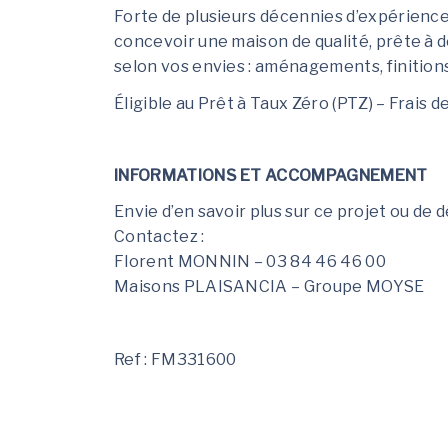
Forte de plusieurs décennies d’expérienc
concevoir une maison de qualité, prête à 
selon vos envies : aménagements, finition
Éligible au Prêt à Taux Zéro (PTZ) – Frais d
INFORMATIONS ET ACCOMPAGNEMENT
Envie d’en savoir plus sur ce projet ou de 
Contactez :
Florent MONNIN – 03 84 46 46 00
Maisons PLAISANCIA – Groupe MOYSE
Ref : FM331600