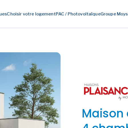
ues
Choisir votre logement
PAC / Photovoltaïque
Groupe Moys
Maison 