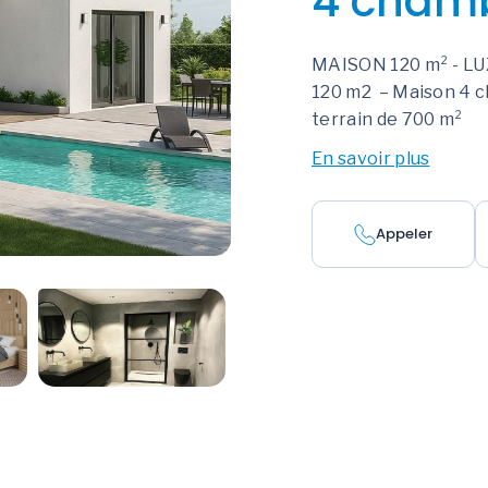
4 cham
MAISON 120 m² - LUZ
120 m2 – Maison 4 c
terrain de 700 m²
En savoir plus
Appeler