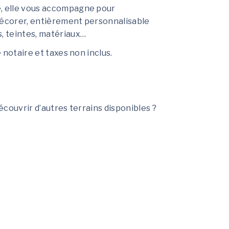
e, elle vous accompagne pour
décorer, entièrement personnalisable
s, teintes, matériaux…
e notaire et taxes non inclus.
découvrir d’autres terrains disponibles ?