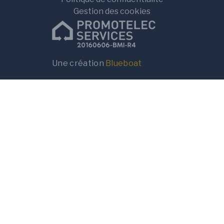
Gestion des cookies
Une création
Blueboat