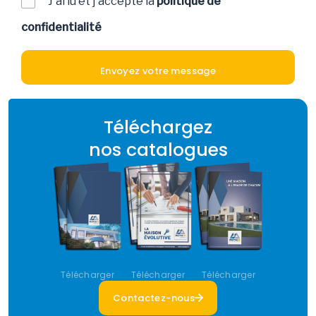
J'ai lu et j'accepte la
politique de
confidentialité
Téléchargez
nos catalogues
Télécharger
Télécharger
Télécharger
Contactez-nous