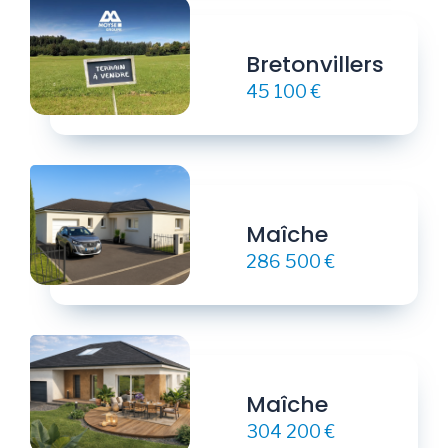
Bretonvillers
45 100 €
Maîche
286 500 €
Maîche
304 200 €