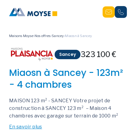
Maisons Moyse
Nos offres
Sancey
Miaosn à Sancey
323 100 €
Sancey
Miaosn à Sancey - 123m²
- 4 chambres
MAISON 123 m² - SANCEY Votre projet de
construction à SANCEY 123 m² – Maison 4
chambres avec garage sur terrain de 1000 m²
En savoir plus