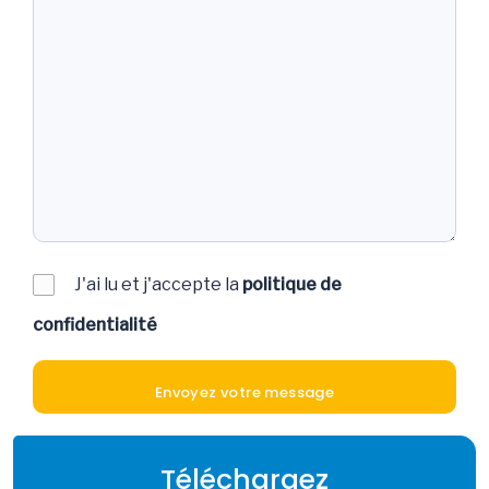
J'ai lu et j'accepte la
politique de
confidentialité
Téléchargez