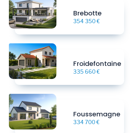
Brebotte
354 350 €
Froidefontaine
335 660 €
Foussemagne
334 700 €