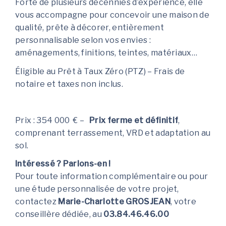
Forte de plusieurs décennies d’expérience, elle
vous accompagne pour concevoir une maison de
qualité, prête à décorer, entièrement
personnalisable selon vos envies :
aménagements, finitions, teintes, matériaux…
Éligible au Prêt à Taux Zéro (PTZ) – Frais de
notaire et taxes non inclus.
Prix : 354 000 € –
Prix ferme et définitif
,
comprenant terrassement, VRD et adaptation au
sol.
Intéressé ? Parlons-en !
Pour toute information complémentaire ou pour
une étude personnalisée de votre projet,
contactez
Marie-Charlotte GROSJEAN
, votre
conseillère dédiée, au
03.84.46.46.00