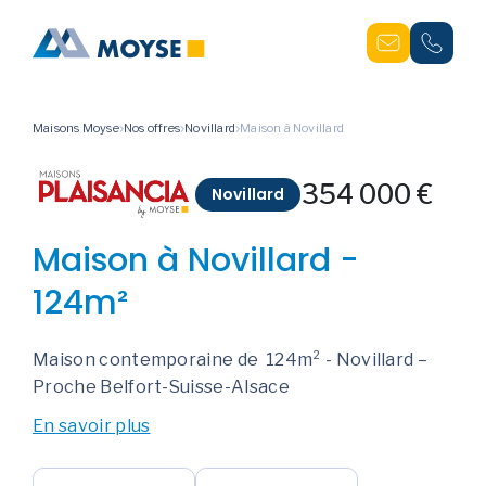
Maisons Moyse
Nos offres
Novillard
Maison à Novillard
354 000 €
Novillard
Maison à Novillard -
124m²
Maison contemporaine de 124m² - Novillard –
Proche Belfort-Suisse-Alsace
En savoir plus