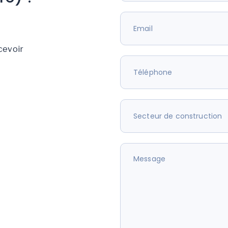
cevoir