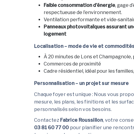
Faible consommation d’énergie
, gage d
respectueuse de l’environnement.
Ventilation performante et vide‑sanitair
Panneaux photovoltaïques assurant une
logement
Localisation – mode de vie et commodité
À 20 minutes de Lons et Champagnole, p
Commerces de proximité
Cadre résidentiel, idéal pour les familles
Personnalisation – un projet sur mesure
Chaque foyer est unique : Nous vous propo
mesure, les plans, les finitions et les su
personnalisés selon vos besoins.
Contactez
Fabrice Roussillon
, votre conse
03 81 60 77 00
pour planifier une rencontre