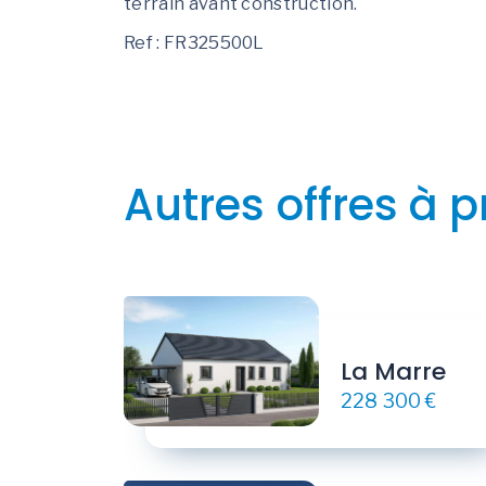
terrain avant construction.
Ref : FR325500L
Autres offres à p
La Marre
228 300 €