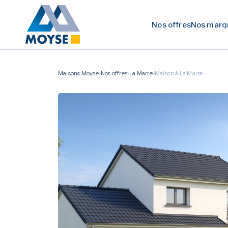
Nos offres
Nos marq
Maisons Moyse
Nos offres
La Marre
Maison à La Marre