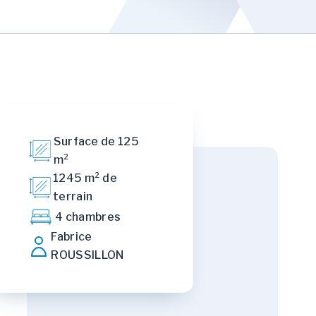
Surface de 125
m²
1245 m² de
terrain
4 chambres
Fabrice
ROUSSILLON