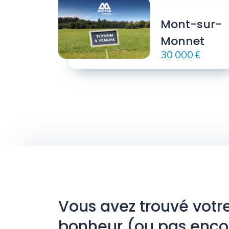
Mont-sur-
Monnet
30 000 €
Vous avez trouvé votr
bonheur (ou pas enco