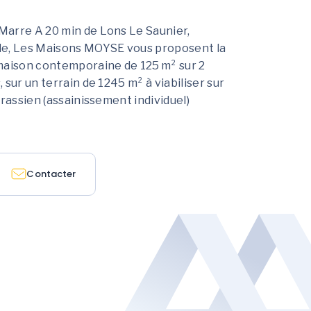
arre A 20 min de Lons Le Saunier,
le, Les Maisons MOYSE vous proposent la
maison contemporaine de 125 m² sur 2
sur un terrain de 1245 m² à viabiliser sur
urassien (assainissement individuel)
Contacter