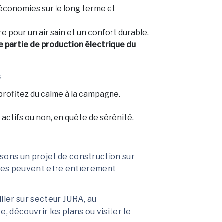
’économies sur le long terme et
e pour un air sain et un confort durable.
 partie de production électrique du
s
rofitez du calme à la campagne.
, actifs ou non, en quête de sérénité.
sons un projet de construction sur
rfaces peuvent être entièrement
iller sur secteur JURA, au
, découvrir les plans ou visiter le