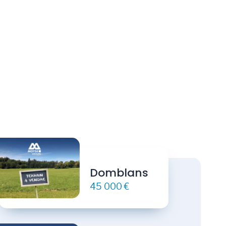
Domblans
45 000 €