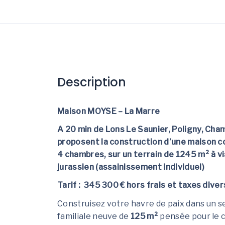
Description
Maison MOYSE – La Marre
A 20 min de Lons Le Saunier, Poligny, C
proposent la construction d’une maison c
4 chambres, sur un terrain de 1245 m² à vi
jurassien (assainissement individuel)
Tarif : 345 300 €
hors frais et taxes dive
Construisez votre havre de paix dans un s
familiale neuve de
125 m²
pensée pour le c