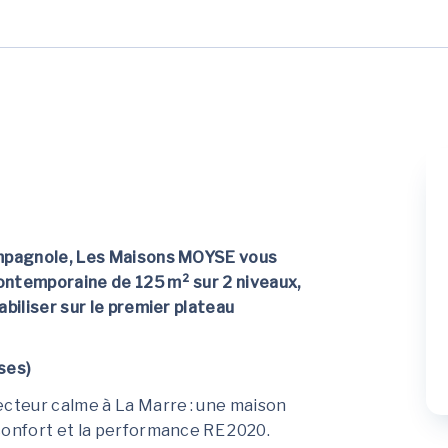
hampagnole, Les Maisons MOYSE vous
ontemporaine de 125 m² sur 2 niveaux,
abiliser sur le premier plateau
rses)
ecteur calme à La Marre : une maison
onfort et la performance RE 2020.