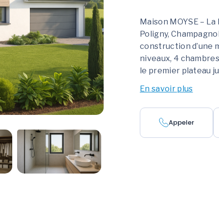
Maison MOYSE – La M
Poligny, Champagno
construction d’une 
niveaux, 4 chambres, 
le premier plateau j
En savoir plus
Appeler