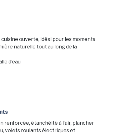
c cuisine ouverte, idéal pour les moments
mière naturelle tout au long de la
lle d’eau
nts
n renforcée, étanchéité à l’air, plancher
u, volets roulants électriques et