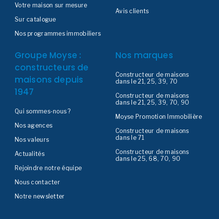
Votre maison sur mesure
Avis clients
Sur catalogue
Nos programmes immobiliers
Groupe Moyse :
Nos marques
constructeurs de
Constructeur de maisons
maisons depuis
dans le 21, 25, 39, 70
1947
Constructeur de maisons
dans le 21, 25, 39, 70, 90
Qui sommes-nous ?
Moyse Promotion Immobilière
Nos agences
Constructeur de maisons
dans le 71
Nos valeurs
Constructeur de maisons
Actualités
dans le 25, 68, 70, 90
Rejoindre notre équipe
Nous contacter
Notre newsletter