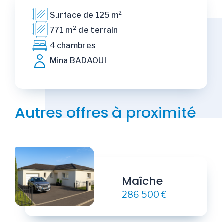
Surface de 125 m²
771 m² de terrain
4 chambres
Mina BADAOUI
Autres offres à proximité
Maîche
286 500 €