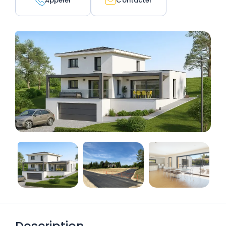
Appeler
Contacter