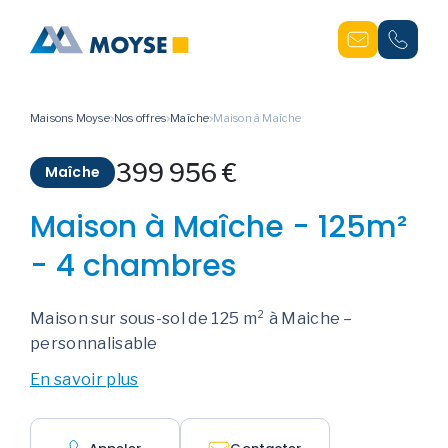
Maisons Moyse
Nos offres
Maîche
Maison à Maîche
399 956 €
Maîche
Maison à Maîche - 125m²
- 4 chambres
Maison sur sous-sol de 125 m² à Maiche –
personnalisable
En savoir plus