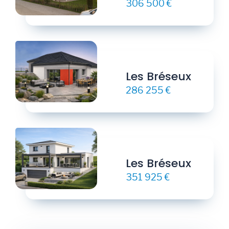
306 500 €
Les Bréseux
286 255 €
Les Bréseux
351 925 €