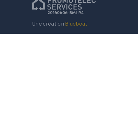
Une création
Blueboat