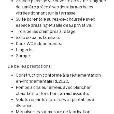
Grande pièce de vie ouverte de 47 m², baignée
de lumière grâce à ses deux larges baies
vitrées donnant sur la terrasse.
Suite parentale au rez-de-chaussée avec
espace dressing et salle d’eau privative.
Trois belles chambres à l’étage.
Salle de bains familiale.
Deux WC indépendants.
Lingerie.
Garage.
De belles prestations :
Construction conforme à la réglementation
environnementale RE2020.
Pompe à chaleur air/eau avec plancher
chauffant et fonction rafraîchissante.
Volets roulants motorisés et pilotables à
distance.
Menuiseries sur mesure de fabrication