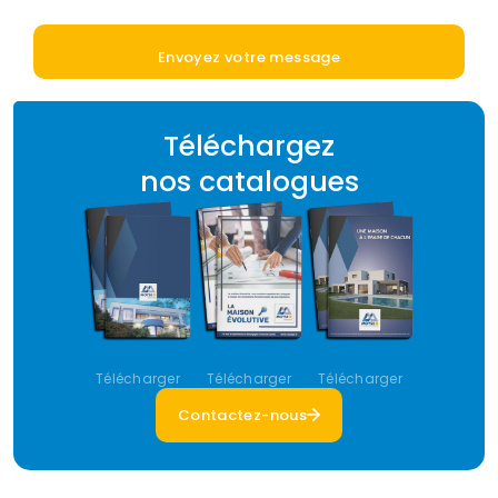
Téléchargez
nos catalogues
Télécharger
Télécharger
Télécharger
Contactez-nous