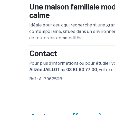
Une maison familiale mo
calme
Idéale pour ceux qui recherchent une gra
contemporaine, située dans un environnem
de toutes les commodités.
Contact
Pour plus d’informations ou pour étudier 
Alizée JAILLOT
au
03 81 60 77 00
, votre 
Ref : AJ796250B