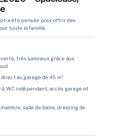
le
on a été pensée pour offrir des
r toute la famille.
uverte, très lumineux grâce aux
 sud
 direct au garage de 45 m²
rd, WC indépendant, accès garage et
chambre, salle de bains, dressing de