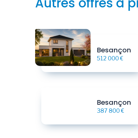
Autres offres à p
Besançon
512 000 €
Besançon
387 800 €