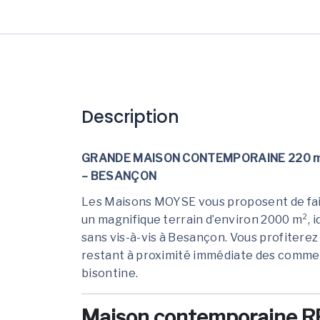
Description
GRANDE MAISON CONTEMPORAINE 220 m²
– BESANÇON
Les Maisons MOYSE vous proposent de fair
un magnifique terrain d’environ 2000 m², 
sans vis-à-vis à Besançon. Vous profiterez
restant à proximité immédiate des commerc
bisontine.
Maison contemporaine R