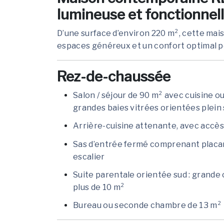
lumineuse et fonctionnel
D’une surface d’environ 220 m², cette mais
espaces généreux et un confort optimal pou
Rez-de-chaussée
Salon / séjour de 90 m² avec cuisine o
grandes baies vitrées orientées plein
Arrière-cuisine attenante, avec accès
Sas d’entrée fermé comprenant placa
escalier
Suite parentale orientée sud : grande 
plus de 10 m²
Bureau ou seconde chambre de 13 m²