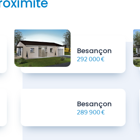
roximité
Besançon
292 000 €
Besançon
289 900 €