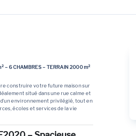
 – 6 CHAMBRES – TERRAIN 2000 m²
e construire votre future maison sur
idéalement situé dans une rue calme et
 d’un environnement privilégié, tout en
es, écoles et services de la vie
E2020 – Spacieuse,