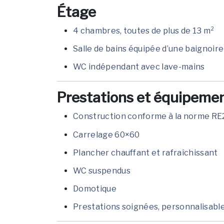
Étage
4 chambres, toutes de plus de 13 m²
Salle de bains équipée d’une baignoir
WC indépendant avec lave-mains
Prestations et équipeme
Construction conforme à la norme R
Carrelage 60×60
Plancher chauffant et rafraîchissant
WC suspendus
Domotique
Prestations soignées, personnalisable