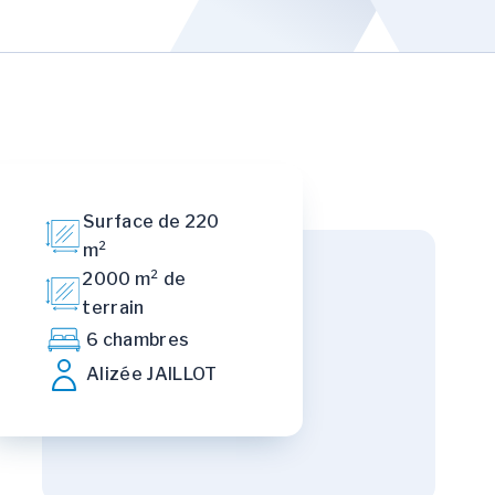
Surface de 220
m²
2000 m² de
terrain
6 chambres
Alizée JAILLOT