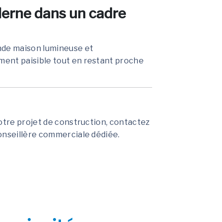
derne dans un cadre
nde maison lumineuse et
ent paisible tout en restant proche
votre projet de construction, contactez
conseillère commerciale dédiée.