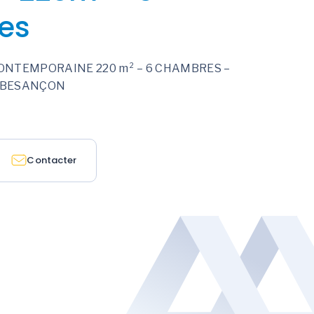
es
NTEMPORAINE 220 m² – 6 CHAMBRES –
– BESANÇON
Contacter