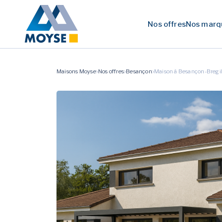
Nos offres
Nos marq
Maisons Moyse
Nos offres
Besançon
Maison à Besançon-Bregil