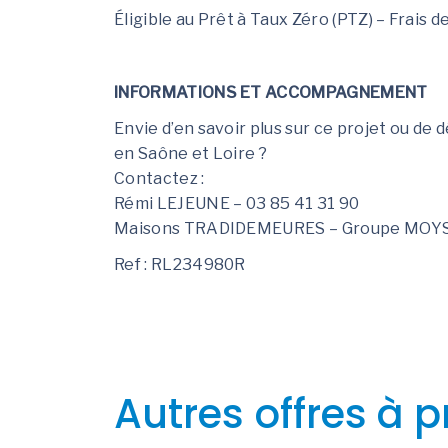
Éligible au Prêt à Taux Zéro (PTZ) – Frais d
INFORMATIONS ET ACCOMPAGNEMENT
Envie d’en savoir plus sur ce projet ou de 
en Saône et Loire ?
Contactez :
Rémi LEJEUNE – 03 85 41 31 90
Maisons TRADIDEMEURES – Groupe MOY
Ref : RL234980R
Autres offres à p