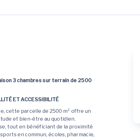
aison 3 chambres sur terrain de 2500
LITÉ ET ACCESSIBILITÉ
, cette parcelle de 2500 m² offre un
tude et bien-être au quotidien.
e, tout en bénéficiant de la proximité
nsports en commun, écoles, pharmacie,