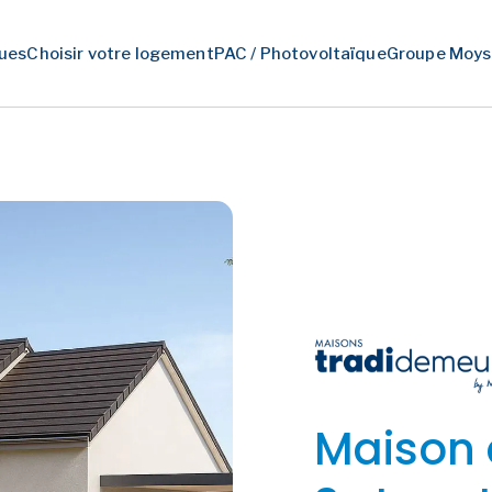
ues
Choisir votre logement
PAC / Photovoltaïque
Groupe Moys
Maison 