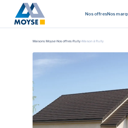
Nos offres
Nos marq
Maisons Moyse
Nos offres
Rully
Maison à Rully