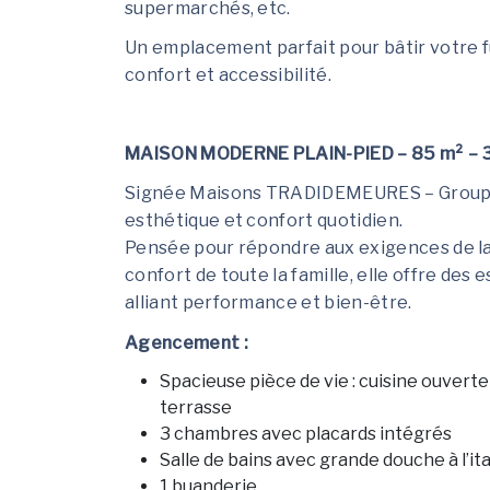
supermarchés, etc.
Un emplacement parfait pour bâtir votre fut
confort et accessibilité.
MAISON MODERNE PLAIN-PIED – 85 m² – 
Signée Maisons TRADIDEMEURES – Group
esthétique et confort quotidien.
Pensée pour répondre aux exigences de la
confort de toute la famille, elle offre de
alliant performance et bien-être.
Agencement :
Spacieuse pièce de vie : cuisine ouverte
terrasse
3 chambres avec placards intégrés
Salle de bains avec grande douche à l’it
1 buanderie