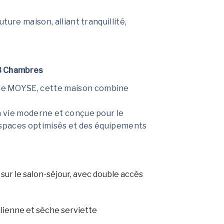
ure maison, alliant tranquillité,
3 Chambres
e MOYSE, cette maison combine
 vie moderne et conçue pour le
s espaces optimisés et des équipements
 sur le salon-séjour, avec double accès
alienne et sèche serviette