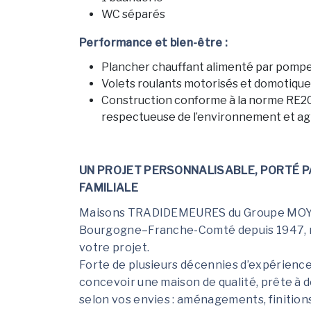
WC séparés
Performance et bien-être :
Plancher chauffant alimenté par pompe
Volets roulants motorisés et domotique
Construction conforme à la norme RE2
respectueuse de l’environnement et agr
UN PROJET PERSONNALISABLE, PORTÉ PA
FAMILIALE
Maisons TRADIDEMEURES du Groupe MOYSE,
Bourgogne–Franche-Comté depuis 1947, me
votre projet.
Forte de plusieurs décennies d’expérienc
concevoir une maison de qualité, prête à 
selon vos envies : aménagements, finition