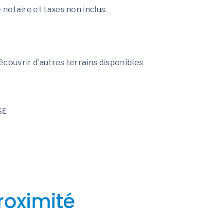
e notaire et taxes non inclus.
découvrir d’autres terrains disponibles
SE
roximité