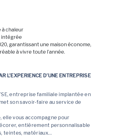
 à chaleur
 intégrée
020, garantissant une maison économe,
éable à vivre toute l’année.
R L’EXPERIENCE D’UNE ENTREPRISE
 entreprise familiale implantée en
t son savoir-faire au service de
e, elle vous accompagne pour
décorer, entièrement personnalisable
s, teintes, matériaux…