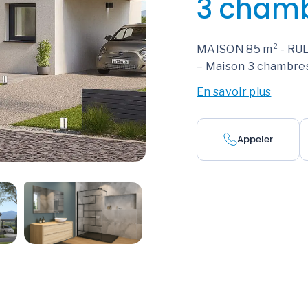
3 cham
MAISON 85 m² - RULL
– Maison 3 chambres
En savoir plus
Appeler