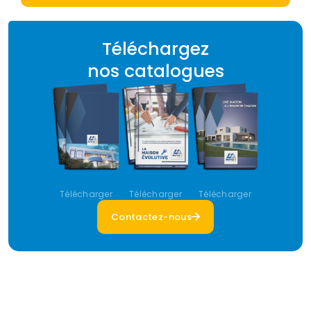
Téléchargez
nos catalogues
Télécharger
Télécharger
Télécharger
Contactez-nous