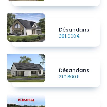
Désandans
381 900 €
Désandans
210 800 €