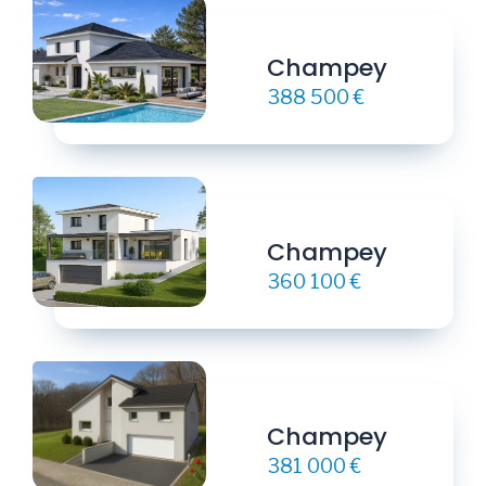
Champey
388 500 €
Champey
360 100 €
Champey
381 000 €