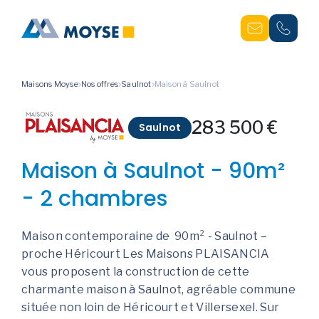
Maisons Moyse
Nos offres
Saulnot
Maison à Saulnot
283 500 €
Saulnot
Maison à Saulnot - 90m²
- 2 chambres
Maison contemporaine de 90m² - Saulnot –
proche Héricourt Les Maisons PLAISANCIA
vous proposent la construction de cette
charmante maison à Saulnot, agréable commune
située non loin de Héricourt et Villersexel. Sur