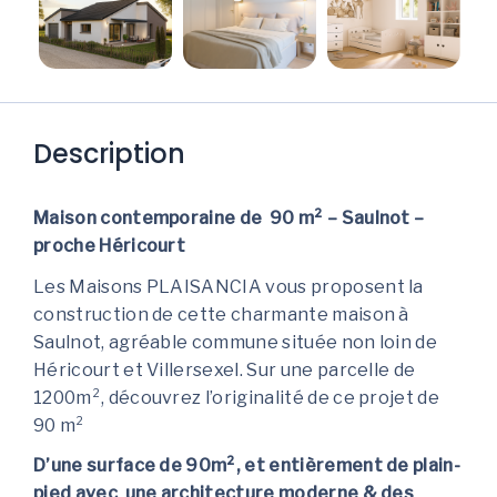
Description
Maison contemporaine de 90 m² – Saulnot –
proche Héricourt
Les Maisons PLAISANCIA vous proposent la
construction de cette charmante maison à
Saulnot, agréable commune située non loin de
Héricourt et Villersexel. Sur une parcelle de
1200m², découvrez l’originalité de ce projet de
90 m²
D’une surface de 90m², et entièrement de plain-
pied avec une architecture moderne & des