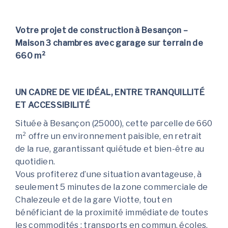
Votre projet de construction à Besançon –
Maison 3 chambres avec garage sur terrain de
660 m²
UN CADRE DE VIE IDÉAL, ENTRE TRANQUILLITÉ
ET ACCESSIBILITÉ
Située à Besançon (25000), cette parcelle de 660
m² offre un environnement paisible, en retrait
de la rue, garantissant quiétude et bien-être au
quotidien.
Vous profiterez d’une situation avantageuse, à
seulement 5 minutes de la zone commerciale de
Chalezeule et de la gare Viotte, tout en
bénéficiant de la proximité immédiate de toutes
les commodités : transports en commun, écoles,