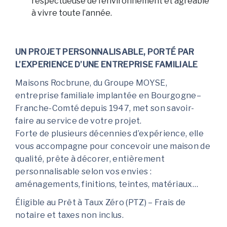
respectueuse de l’environnement et agréable
à vivre toute l’année.
UN PROJET PERSONNALISABLE, PORTÉ PAR
L’EXPERIENCE D’UNE ENTREPRISE FAMILIALE
Maisons Rocbrune, du Groupe MOYSE,
entreprise familiale implantée en Bourgogne–
Franche-Comté depuis 1947, met son savoir-
faire au service de votre projet.
Forte de plusieurs décennies d’expérience, elle
vous accompagne pour concevoir une maison de
qualité, prête à décorer, entièrement
personnalisable selon vos envies :
aménagements, finitions, teintes, matériaux…
Éligible au Prêt à Taux Zéro (PTZ) – Frais de
notaire et taxes non inclus.