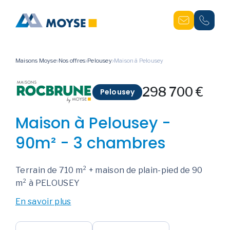
Maisons Moyse
Nos offres
Pelousey
Maison à Pelousey
298 700 €
Pelousey
Maison à Pelousey -
90m² - 3 chambres
Terrain de 710 m² + maison de plain-pied de 90
m² à PELOUSEY
En savoir plus