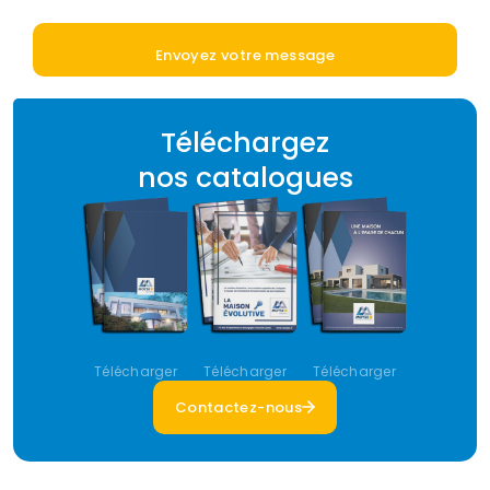
Téléchargez
nos catalogues
Télécharger
Télécharger
Télécharger
Contactez-nous