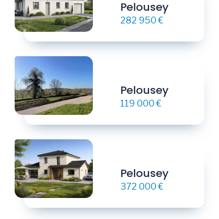
Pelousey
282 950 €
Pelousey
119 000 €
Pelousey
372 000 €