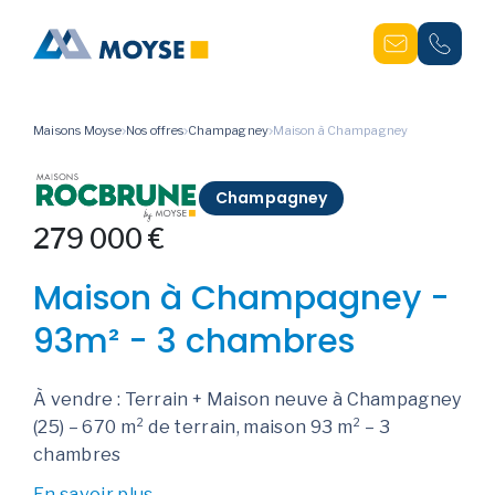
Maisons Moyse
Nos offres
Champagney
Maison à Champagney
Champagney
279 000 €
Maison à Champagney -
93m² - 3 chambres
À vendre : Terrain + Maison neuve à Champagney
(25) – 670 m² de terrain, maison 93 m² – 3
chambres
En savoir plus