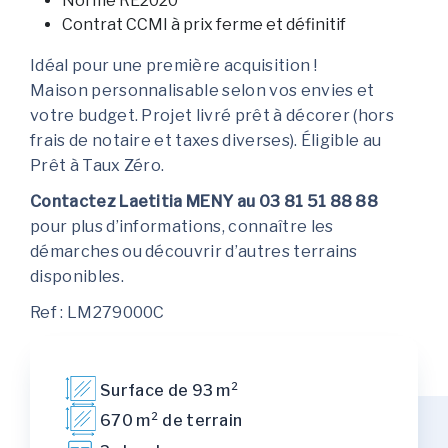
Norme RE2020
Contrat CCMI à prix ferme et définitif
Idéal pour une première acquisition !
Maison personnalisable selon vos envies et
votre budget. Projet livré prêt à décorer (hors
frais de notaire et taxes diverses). Éligible au
Prêt à Taux Zéro.
Contactez Laetitia MENY au 03 81 51 88 88
pour plus d’informations, connaître les
démarches ou découvrir d’autres terrains
disponibles.
Ref : LM279000C
Surface de 93 m²
670 m² de terrain