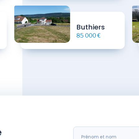
Buthiers
85 000 €
e