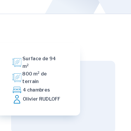
Surface de 94
m²
800 m² de
terrain
4 chambres
Olivier RUDLOFF