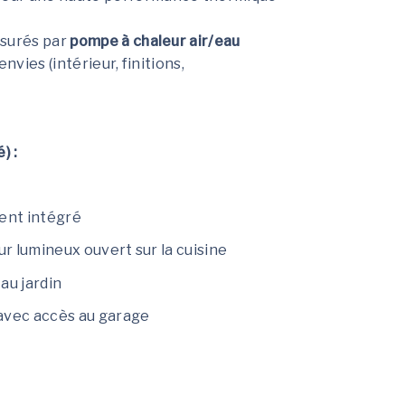
ssurés par
pompe à chaleur air/eau
nvies (intérieur, finitions,
) :
ent intégré
ur lumineux ouvert sur la cuisine
au jardin
 avec accès au garage