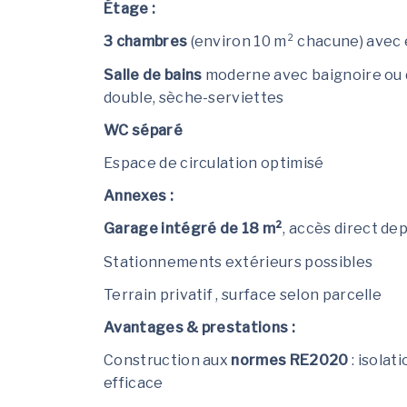
Étage :
3 chambres
(environ 10 m² chacune) avec
Salle de bains
moderne avec baignoire ou d
double, sèche-serviettes
WC séparé
Espace de circulation optimisé
Annexes :
Garage intégré de 18 m²
, accès direct de
Stationnements extérieurs possibles
Terrain privatif , surface selon parcelle
Avantages & prestations :
Construction aux
normes RE2020
: isolat
efficace