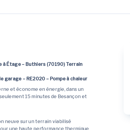
e à Étage – Buthiers (70190)
Terrain
 de garage – RE2020 – Pompe à chaleur
erne et économe en énergie, dans un
à seulement 15 minutes de Besançon et
n neuve sur un terrain viabilisé
our une haute performance thermique