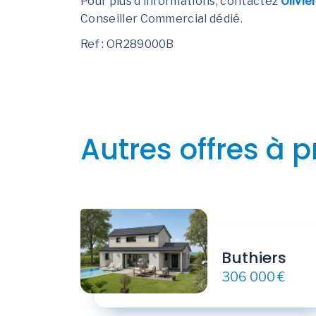
Pour plus d’informations, contactez
Olivi
Conseiller Commercial dédié.
Ref : OR289000B
Autres offres à p
Buthiers
306 000 €