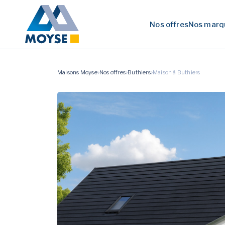
Nos offres
Nos marq
Maisons Moyse
Nos offres
Buthiers
Maison à Buthiers