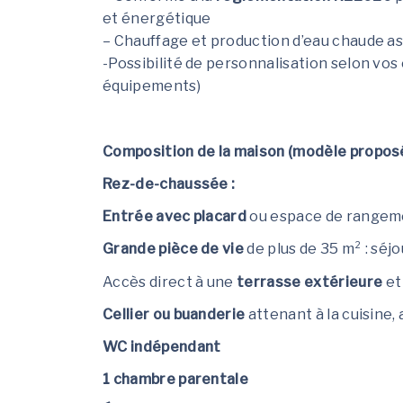
et énergétique
– Chauffage et production d’eau chaude a
-Possibilité de personnalisation selon vos e
équipements)
Composition de la maison (modèle proposé
Rez-de-chaussée :
Entrée avec placard
ou espace de rangem
Grande pièce de vie
de plus de 35 m² : séjo
Accès direct à une
terrasse extérieure
et 
Cellier ou buanderie
attenant à la cuisine,
WC indépendant
1 chambre parentale