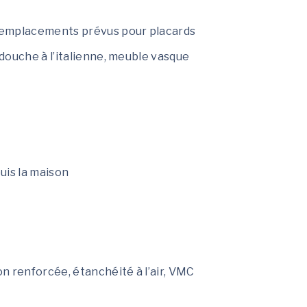
 emplacements prévus pour placards
ouche à l’italienne, meuble vasque
puis la maison
ion renforcée, étanchéité à l’air, VMC