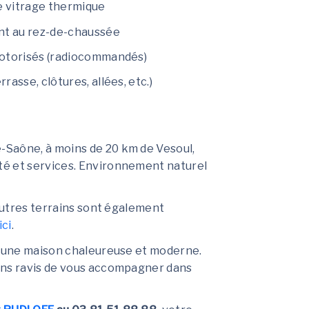
 vitrage thermique
ant au rez-de-chaussée
motorisés (radiocommandés)
asse, clôtures, allées, etc.)
Saône, à moins de 20 km de Vesoul,
é et services. Environnement naturel
’autres terrains sont également
ici
.
d’une maison chaleureuse et moderne.
ons ravis de vous accompagner dans