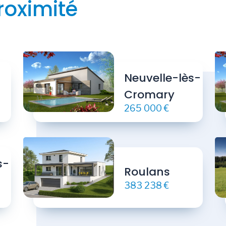
roximité
Neuvelle-lès-
Cromary
265 000 €
s-
Roulans
383 238 €