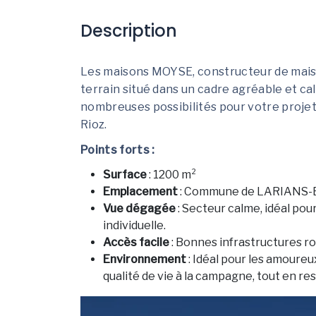
Description
Les maisons MOYSE, constructeur de mais
terrain situé dans un cadre agréable et ca
nombreuses possibilités pour votre projet
Rioz.
Points forts :
Surface
: 1200 m²
Emplacement
: Commune de LARIANS-
Vue dégagée
: Secteur calme, idéal pou
individuelle.
Accès facile
: Bonnes infrastructures ro
Environnement
: Idéal pour les amoure
qualité de vie à la campagne, tout en r