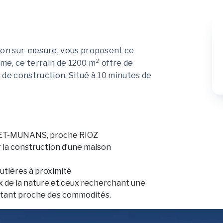
on sur-mesure, vous proposent ce
lme, ce terrain de 1200 m² offre de
 de construction. Situé à 10 minutes de
ET-MUNANS, proche RIOZ
r la construction d’une maison
utières à proximité
ux de la nature et ceux recherchant une
estant proche des commodités.