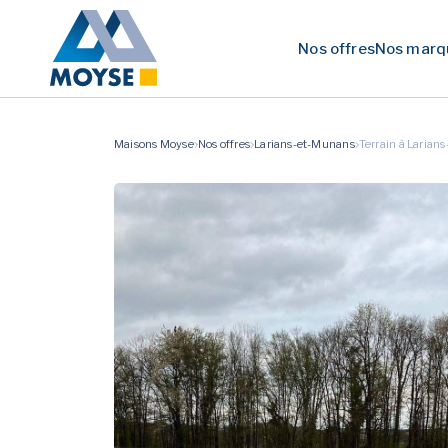
Nos offres
Nos marq
Maisons Moyse
Nos offres
Larians-et-Munans
Terrain à Larian