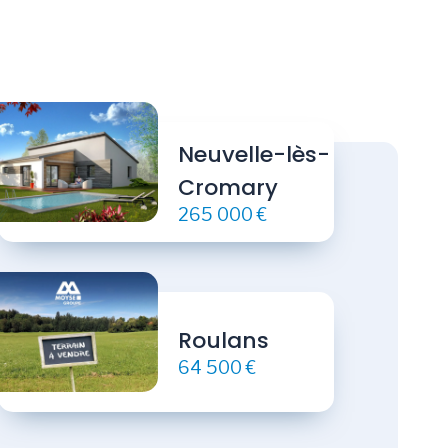
Neuvelle-lès-
Cromary
265 000 €
Roulans
64 500 €