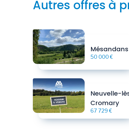
Autres offres à p
Mésandans
50 000 €
Neuvelle-lè
Cromary
67 729 €