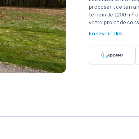
proposent ce terrain
terrain de 1200 m² o
votre projet de cons
En savoir plus
Appeler