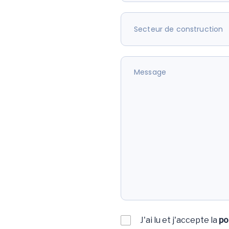
J'ai lu et j'accepte la
po