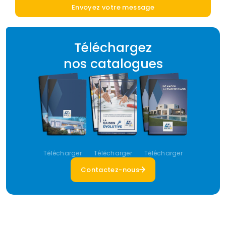
Téléchargez
nos catalogues
Télécharger
Télécharger
Télécharger
Contactez-nous