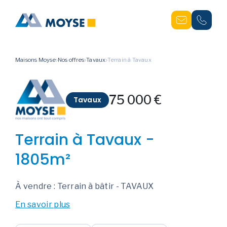
Maisons Moyse
Nos offres
Tavaux
Terrain à Tavaux
75 000 €
Tavaux
Terrain à Tavaux -
1805m²
À vendre : Terrain à bâtir - TAVAUX
En savoir plus