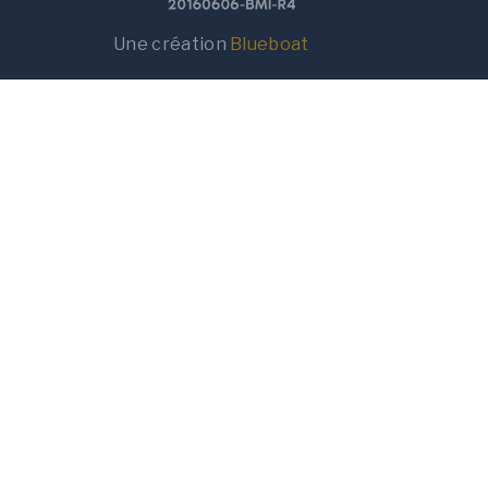
Une création
Blueboat