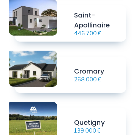
Saint-
Apollinaire
446 700 €
Cromary
268 000 €
Quetigny
139 000 €