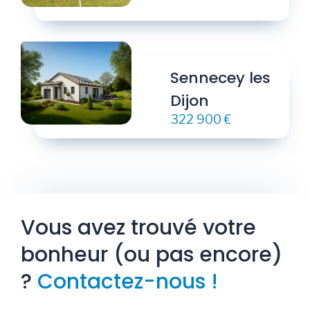
Sennecey les
Dijon
322 900 €
Vous avez trouvé votre
bonheur (ou pas encore)
?
Contactez-nous !