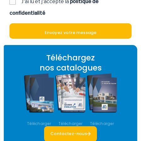
J'ai lu et j'accepte la
politique de
confidentialité
Téléchargez
nos catalogues
Télécharger
Télécharger
Télécharger
Contactez-nous