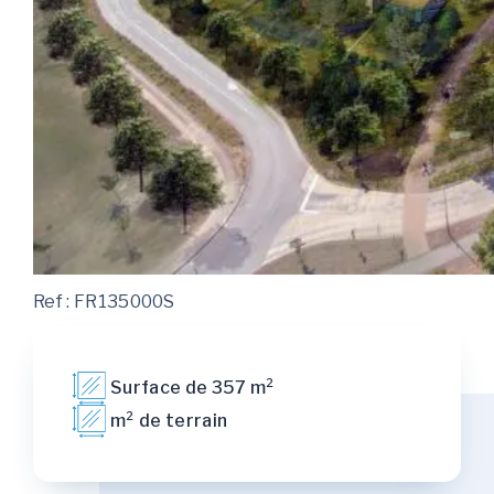
Ref : FR135000S
Surface de 357 m²
m² de terrain