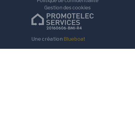
Politique de confidentialité
Gestion des cookies
Une création
Blueboat