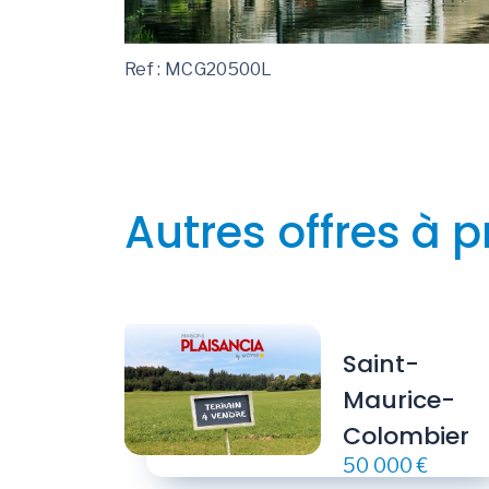
Ref : MCG20500L
Autres offres à p
Saint-
Maurice-
Colombier
50 000 €