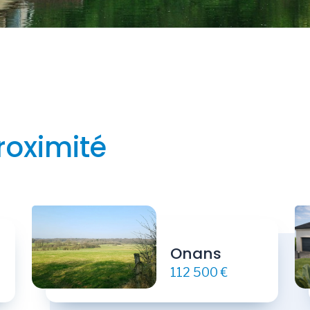
roximité
Onans
112 500 €