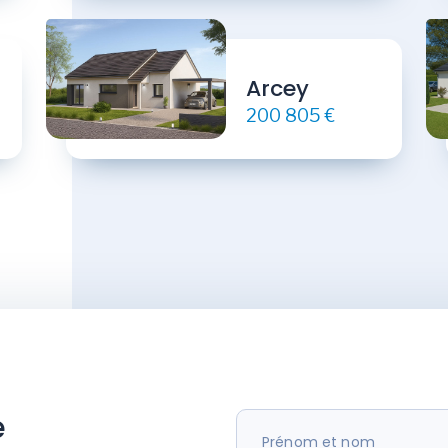
Arcey
200 805 €
e