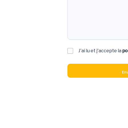
J'ai lu et j'accepte la
po