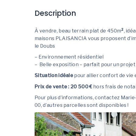
Description
À vendre, beau terrain plat de 450m
²
, idé
maisons PLAISANCIA vous proposent d’imag
le Doubs
– Environnement résidentiel
– Belle exposition – parfait pour un projet
Situation idéale
pour allier confort de vi
Prix de vente : 20 500 €
hors frais de nota
Pour plus d’informations, contactez Mar
00, d’autres parcelles sont disponibles !