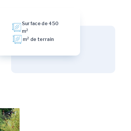
Surface de 450
m²
m² de terrain