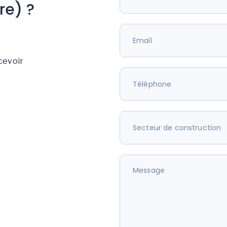
re) ?
cevoir