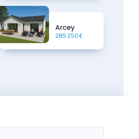
Arcey
289 250 €