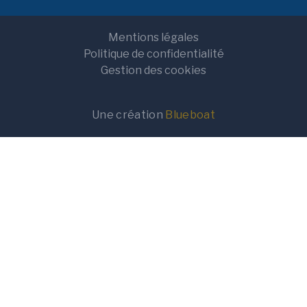
Mentions légales
Politique de confidentialité
Gestion des cookies
Une création
Blueboat