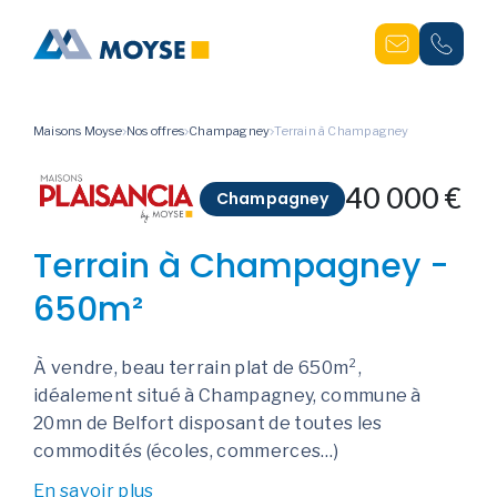
Maisons Moyse
Nos offres
Champagney
Terrain à Champagney
40 000 €
Champagney
Terrain à Champagney -
650m²
À vendre, beau terrain plat de 650m²,
idéalement situé à Champagney, commune à
20mn de Belfort disposant de toutes les
commodités (écoles, commerces…)
En savoir plus