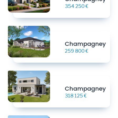
354 250 €
Champagney
259 800 €
Champagney
318 125 €