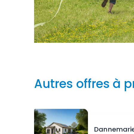
Autres offres à p
Dannemari