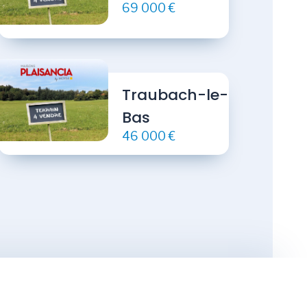
69 000 €
Traubach-le-
Bas
46 000 €