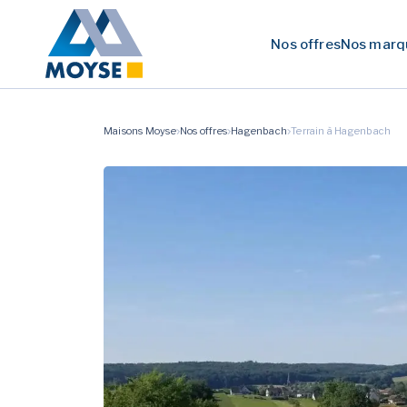
Nos offres
Nos marq
Maisons Moyse
Nos offres
Hagenbach
Terrain à Hagenbach