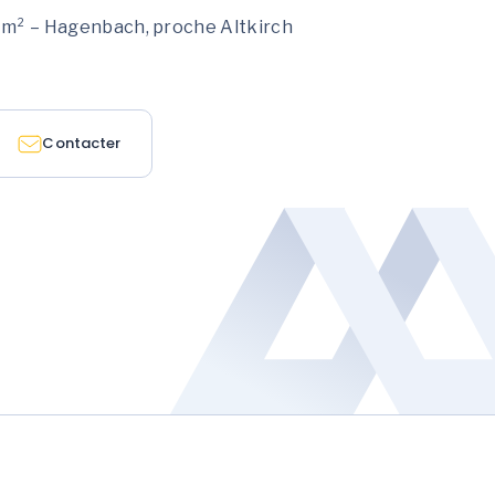
0 m² – Hagenbach, proche Altkirch
Contacter