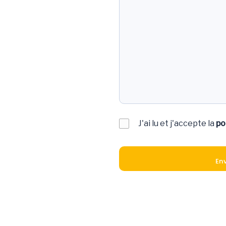
J'ai lu et j'accepte la
po