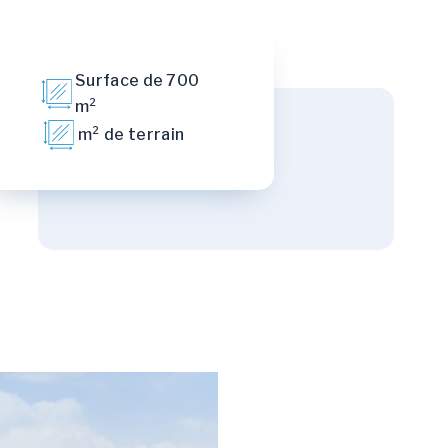
Surface de 700
m²
m² de terrain