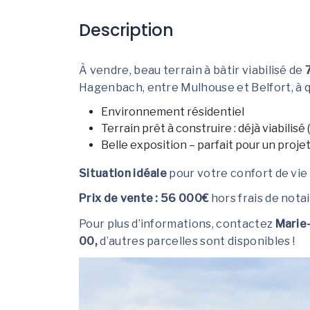
Description
À vendre, beau terrain à bâtir viabilisé de
Hagenbach, entre Mulhouse et Belfort, à q
Environnement résidentiel
Terrain prêt à construire : déjà viabilisé 
Belle exposition – parfait pour un proje
Situation idéale
pour votre confort de vie
Prix de vente : 56 000€
hors frais de nota
Pour plus d’informations, contactez
Marie
00,
d’autres parcelles sont disponibles !