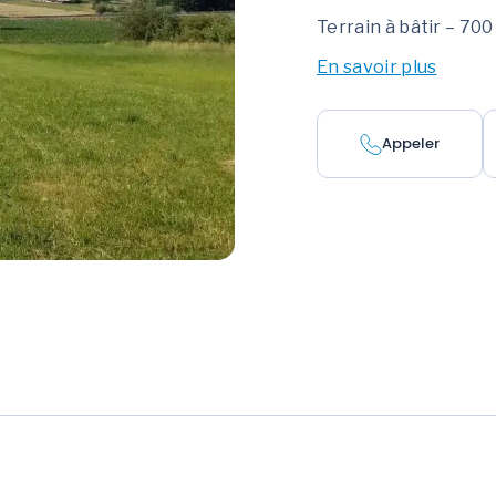
Terrain à bâtir – 70
En savoir plus
Appeler