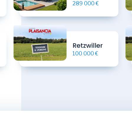
289 000 €
Retzwiller
100 000 €