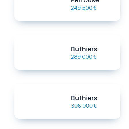
Perrouse
249 500 €
Buthiers
289 000 €
Buthiers
306 000 €