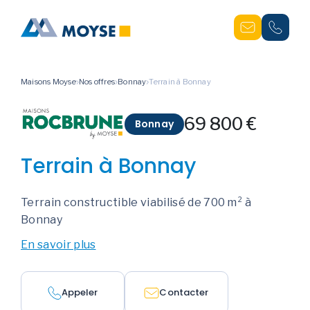
Maisons Moyse
Nos offres
Bonnay
Terrain à Bonnay
69 800 €
Bonnay
Terrain à Bonnay
Terrain constructible viabilisé de 700 m² à
Bonnay
En savoir plus
Appeler
Contacter