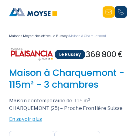
Maisons Moyse
Nos offres
Le Russey
Maison à Charquemont
368 800 €
Le Russey
Maison à Charquemont -
115m² - 3 chambres
Maison contemporaine de 115 m² -
CHARQUEMONT (25) – Proche Frontière Suisse
En savoir plus