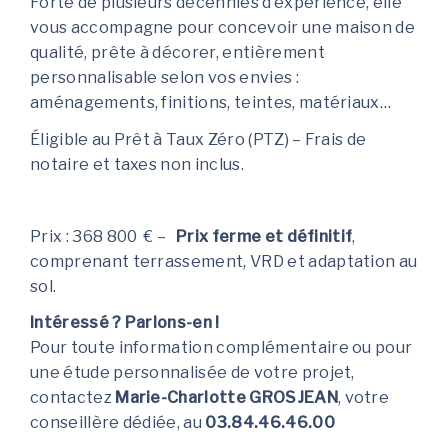
Forte de plusieurs décennies d’expérience, elle
vous accompagne pour concevoir une maison de
qualité, prête à décorer, entièrement
personnalisable selon vos envies :
aménagements, finitions, teintes, matériaux…
Éligible au Prêt à Taux Zéro (PTZ) – Frais de
notaire et taxes non inclus.
Prix : 368 800 € –
Prix ferme et définitif
,
comprenant terrassement, VRD et adaptation au
sol.
Intéressé ? Parlons-en !
Pour toute information complémentaire ou pour
une étude personnalisée de votre projet,
contactez
Marie-Charlotte GROSJEAN
, votre
conseillère dédiée, au
03.84.46.46.00