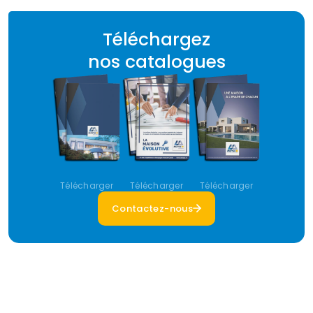
Téléchargez
nos catalogues
Télécharger
Télécharger
Télécharger
Contactez-nous