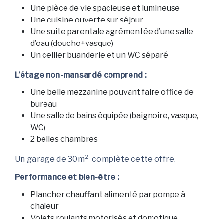
Une pièce de vie spacieuse et lumineuse
Une cuisine ouverte sur séjour
Une suite parentale agrémentée d’une salle
d’eau (douche+vasque)
Un cellier buanderie et un WC séparé
L’étage non-mansardé comprend :
Une belle mezzanine pouvant faire office de
bureau
Une salle de bains équipée (baignoire, vasque,
WC)
2 belles chambres
Un garage de 30m² complète cette offre.
Performance et bien-être :
Plancher chauffant alimenté par pompe à
chaleur
Volets roulants motorisés et domotique