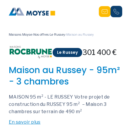
Maisons Moyse
Nos offres
Le Russey
Maison au Russey
301 400 €
Le Russey
Maison au Russey - 95m²
- 3 chambres
MAISON 95 m² - LE RUSSEY Votre projet de
construction du RUSSEY 95 m² – Maison 3
chambres sur terrain de 490 m²
En savoir plus