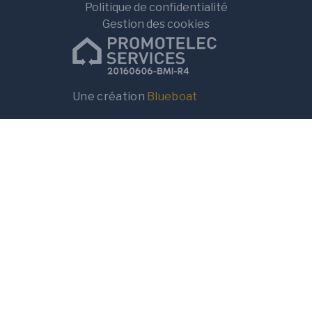
Politique de confidentialité
Gestion des cookies
Une création
Blueboat