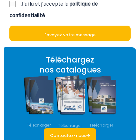
J'ai lu et j'accepte la
politique de
confidentialité
Téléchargez
nos catalogues
Télécharger
Télécharger
Télécharger
Contactez-nous