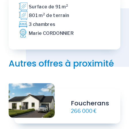
Surface de 91 m²
801 m² de terrain
3 chambres
Marie CORDONNIER
Autres offres à proximité
Foucherans
266 000 €