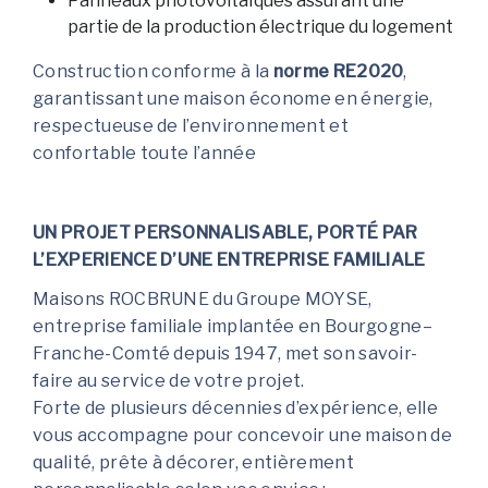
Panneaux photovoltaïques assurant une
partie de la production électrique du logement
Construction conforme à la
norme RE2020
,
garantissant une maison économe en énergie,
respectueuse de l’environnement et
confortable toute l’année
UN PROJET PERSONNALISABLE, PORTÉ PAR
L’EXPERIENCE D’UNE ENTREPRISE FAMILIALE
Maisons ROCBRUNE du Groupe MOYSE,
entreprise familiale implantée en Bourgogne–
Franche-Comté depuis 1947, met son savoir-
faire au service de votre projet.
Forte de plusieurs décennies d’expérience, elle
vous accompagne pour concevoir une maison de
qualité, prête à décorer, entièrement