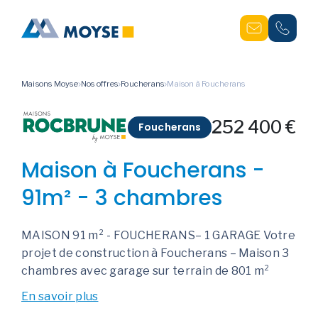
Maisons Moyse
Nos offres
Foucherans
Maison à Foucherans
252 400 €
Foucherans
Maison à Foucherans -
91m² - 3 chambres
MAISON 91 m² - FOUCHERANS– 1 GARAGE Votre
projet de construction à Foucherans – Maison 3
chambres avec garage sur terrain de 801 m²
En savoir plus