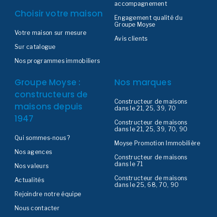
accompagnement
Choisir votre maison
Engagement qualité du
Groupe Moyse
Votre maison sur mesure
Avis clients
Sur catalogue
Nos programmes immobiliers
Groupe Moyse :
Nos marques
constructeurs de
Constructeur de maisons
maisons depuis
dans le 21, 25, 39, 70
1947
Constructeur de maisons
dans le 21, 25, 39, 70, 90
Qui sommes-nous ?
Moyse Promotion Immobilière
Nos agences
Constructeur de maisons
dans le 71
Nos valeurs
Constructeur de maisons
Actualités
dans le 25, 68, 70, 90
Rejoindre notre équipe
Nous contacter