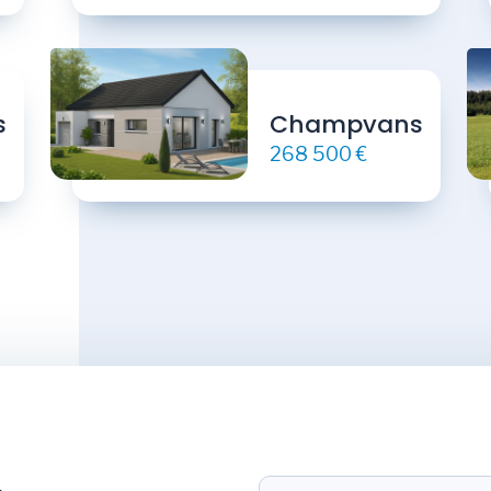
s
Champvans
268 500 €