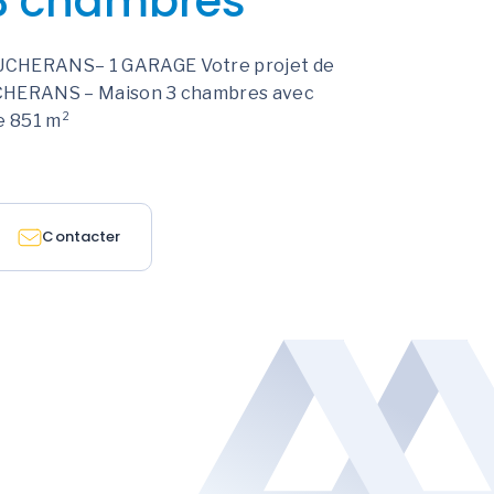
3 chambres
UCHERANS– 1 GARAGE Votre projet de
CHERANS – Maison 3 chambres avec
e 851 m²
Contacter