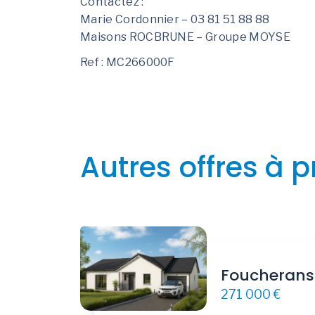
Contactez :
Marie Cordonnier – 03 81 51 88 88
Maisons ROCBRUNE – Groupe MOYSE
Ref : MC266000F
Autres offres à p
Foucherans
271 000 €