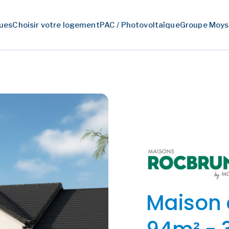
ues
Choisir votre logement
PAC / Photovoltaïque
Groupe Moys
Maison 