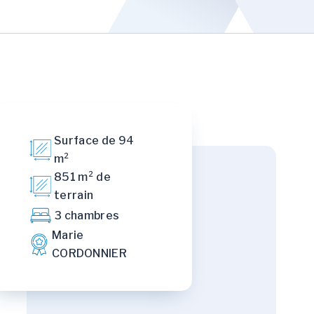
Surface de 94
m²
851 m² de
terrain
3 chambres
Marie
CORDONNIER