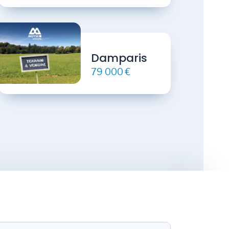
Damparis
79 000 €