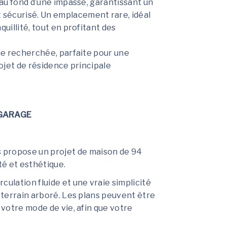
 au fond d’une impasse, garantissant un
sécurisé. Un emplacement rare, idéal
quillité, tout en profitant des
vie recherchée, parfaite pour une
rojet de résidence principale
 GARAGE
 propose un projet de maison de 94
té et esthétique.
culation fluide et une vraie simplicité
e terrain arboré. Les plans peuvent être
 votre mode de vie, afin que votre