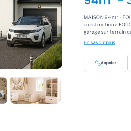
94m² - 
MAISON 94 m² - FO
construction à FOU
garage sur terrain d
En savoir plus
Appeler