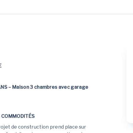
E
ANS – Maison 3 chambres avec garage
ES COMMODITÉS
ojet de construction prend place sur