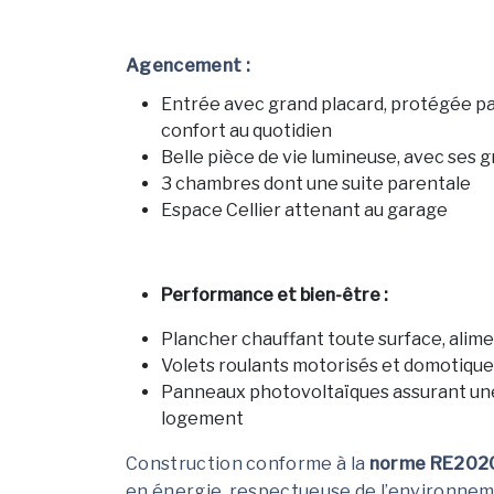
Agencement :
Entrée avec grand placard, protégée pa
confort au quotidien
Belle pièce de vie lumineuse, avec ses g
3 chambres dont une suite parentale
Espace Cellier attenant au garage
Performance et bien-être :
Plancher chauffant toute surface, alim
Volets roulants motorisés et domotique
Panneaux photovoltaïques assurant une 
logement
Construction conforme à la
norme RE202
en énergie, respectueuse de l’environnem