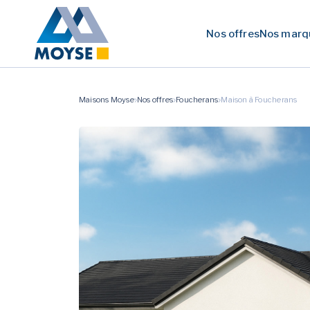
Nos offres
Nos marq
Maisons Moyse
Nos offres
Foucherans
Maison à Foucherans