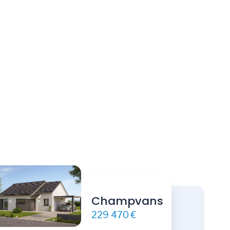
Champvans
229 470 €