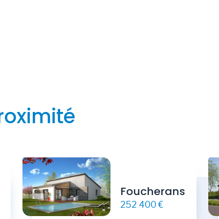
roximité
Foucherans
252 400 €