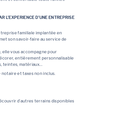
R L’EXPERIENCE D’UNE ENTREPRISE
eprise familiale implantée en
t son savoir-faire au service de
e, elle vous accompagne pour
décorer, entièrement personnalisable
s, teintes, matériaux…
e notaire et taxes non inclus.
découvrir d’autres terrains disponibles