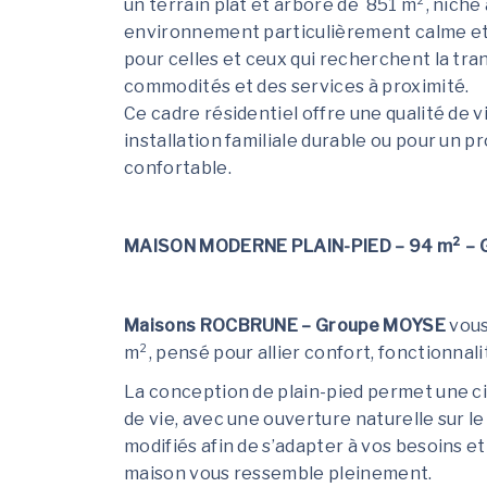
un terrain plat et arboré de 851 m², niché
environnement particulièrement calme et 
pour celles et ceux qui recherchent la tran
commodités et des services à proximité.
Ce cadre résidentiel offre une qualité de 
installation familiale durable ou pour un p
confortable.
MAISON MODERNE PLAIN-PIED – 94 m² –
Maisons ROCBRUNE – Groupe MOYSE
vous
m², pensé pour allier confort, fonctionnali
La conception de plain-pied permet une cir
de vie, avec une ouverture naturelle sur l
modifiés afin de s’adapter à vos besoins et
maison vous ressemble pleinement.