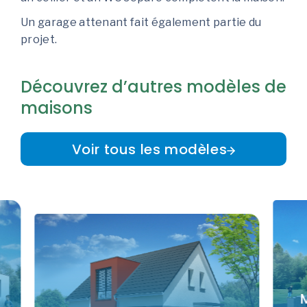
Un garage attenant fait également partie du
projet.
Découvrez d’autres modèles de
maisons
Voir tous les modèles
Mod