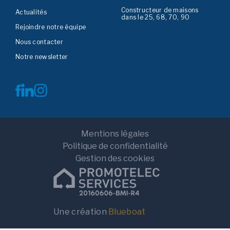
Constructeur de maisons
Actualités
dans le 25, 68, 70, 90
Rejoindre notre équipe
Nous contacter
Notre newsletter
Mentions légales
Politique de confidentialité
Gestion des cookies
Terrain
Terrain+Maison
Localisation
Une création
Blueboat
Rayon de recherche
10km