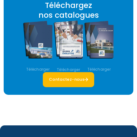
Téléchargez
nos catalogues
Télécharger
Télécharger
Télécharger
Contactez-nous