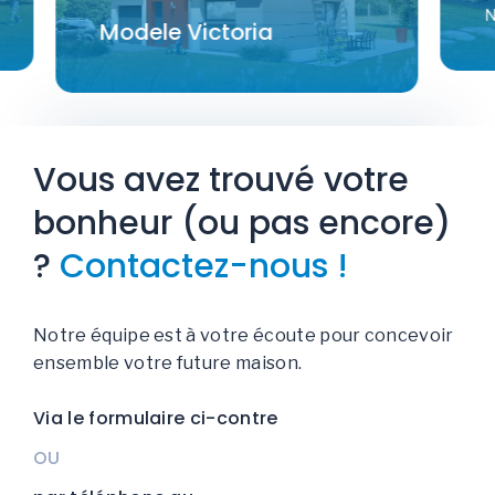
Notre 
Modele Victoria
Vous avez trouvé votre
bonheur (ou pas encore)
?
Contactez-nous !
Notre équipe est à votre écoute pour concevoir
ensemble votre future maison.
Via le formulaire ci-contre
OU